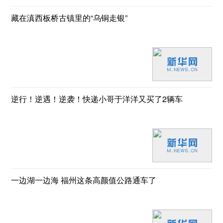
藏在滇西板桥古镇里的“乌铜走银”
逆行！逆遇！逆袭！快递小哥于洋洋又买了2辆车
一边湖一边海 福州这条高颜值公路通车了