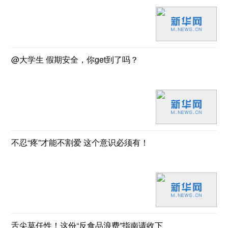
@大学生 假期安全，你get到了吗？
不忍“疼”才能不割爱 这个意识必须有！
舌尖莫任性！这份“反食品浪费”指南请收下