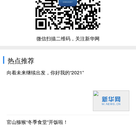
微信扫描二维码，关注新华网
热点推荐
向着未来继续出发，你好我的“2021”
官山猕猴“冬季食堂”开饭啦！