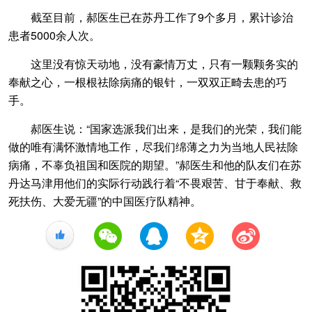
截至目前，郝医生已在苏丹工作了9个多月，累计诊治
患者5000余人次。
这里没有惊天动地，没有豪情万丈，只有一颗颗务实的
奉献之心，一根根祛除病痛的银针，一双双正畸去患的巧
手。
郝医生说：“国家选派我们出来，是我们的光荣，我们能
做的唯有满怀激情地工作，尽我们绵薄之力为当地人民祛除
病痛，不辜负祖国和医院的期望。”郝医生和他的队友们在苏
丹达马津用他们的实际行动践行着“不畏艰苦、甘于奉献、救
死扶伤、大爱无疆”的中国医疗队精神。
+1