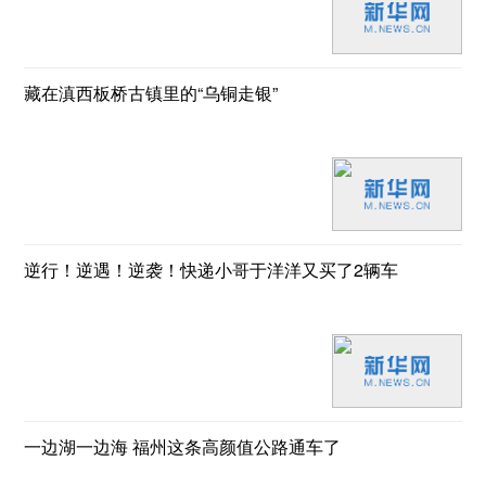
藏在滇西板桥古镇里的“乌铜走银”
逆行！逆遇！逆袭！快递小哥于洋洋又买了2辆车
一边湖一边海 福州这条高颜值公路通车了