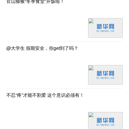
官山猕猴“冬季食堂”开饭啦！
@大学生 假期安全，你get到了吗？
不忍“疼”才能不割爱 这个意识必须有！