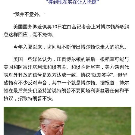
“撑到现在实在让人吃惊”
“我并不意外。”
美国国务卿蓬佩奥10日在白宫记者会上对博尔顿辞职消
息这样回应，毫不掩饰。
今年入夏以来，坊间就不断传出博尔顿快走人的消息。
美国一些媒体认为，压倒博尔顿的最后一根稻草可能与
美国和阿富汗塔利班和谈有关。和谈临近尾声，美方谈判代
表对外释放的信号是双方达成一致、协议“就差签字”。但华
盛顿有不少反对声音，其中一个就是博尔顿。据报道，博尔
顿在最后关头仍坚持游说特朗普不要同塔利班签署任何和平
协议，招致特朗普不快。