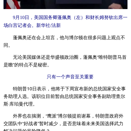
9月10日，美国国务卿蓬佩奥（左）和财长姆努钦出席一
场白宫记者会。新华社/法新
蓬佩奥还在会上坦言，他与博尔顿在很多问题上观点不
同。
无论美国媒体还是华盛顿政治圈，蓬佩奥“唯特朗普马首
是瞻”的特点不是秘密。
只有一个声音至关重要
特朗普10日表示，他将于下周宣布新的总统国家安全事
务助理人选。该职位目前暂由总统国家安全事务副助理查尔
斯·库珀曼代理。
外界也在揣测，“鹰派”博尔顿提前谢幕，特朗普政府外
交团队中“好战者”暂时减少，是否意味着未来美国选择武力
解决问题的风险降低？