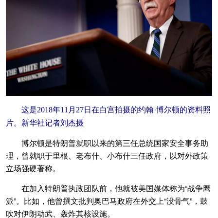
这是2018年11月27日在白宫拍摄的约翰·博尔顿的资料照
片。新华社记者刘杰摄
博尔顿是特朗普就职以来的第三任总统国家安全事务助
理，曾就职于里根、老布什、小布什三任政府，以对外政策
立场强硬著称。
在加入特朗普执政团队前，他就被美国媒体称为“战争鹰
派”。比如，他曾撰文批判奥巴马政府在外交上“没骨气”，鼓
吹对伊朗动武、轰炸其核设施。