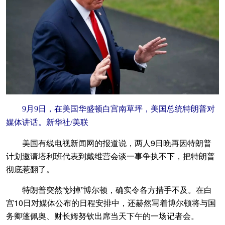
9月9日，在美国华盛顿白宫南草坪，美国总统特朗普对
媒体讲话。新华社/美联
美国有线电视新闻网的报道说，两人9日晚再因特朗普
计划邀请塔利班代表到戴维营会谈一事争执不下，把特朗普
彻底惹翻了。
特朗普突然“炒掉”博尔顿，确实令各方措手不及。在白
宫10日对媒体公布的日程安排中，还赫然写着博尔顿将与国
务卿蓬佩奥、财长姆努钦出席当天下午的一场记者会。