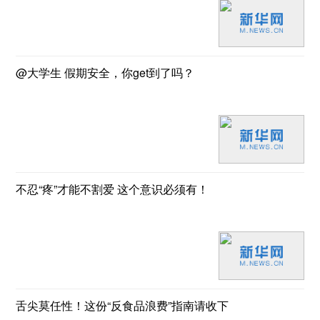
@大学生 假期安全，你get到了吗？
不忍“疼”才能不割爱 这个意识必须有！
舌尖莫任性！这份“反食品浪费”指南请收下