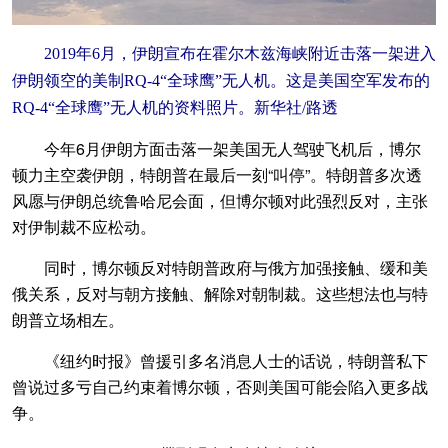
2019年6月，伊朗宣布在霍尔木兹海峡附近击落一架进入
伊朗领空的美制RQ-4“全球鹰”无人机。这是美国空军发布的
RQ-4“全球鹰”无人机的资料照片。新华社/路透
今年6月伊朗方面击落一架美国无人驾驶飞机后，博尔
顿力主空袭伊朗，特朗普在最后一刻“叫停”。特朗普多次透
风愿与伊朗总统鲁哈尼会面，但博尔顿对此强烈反对，主张
对伊制裁不应松动。
同时，博尔顿反对特朗普政府与俄方加强接触、缓和美
俄关系，反对与朝方接触、解除对朝制裁。这些想法也与特
朗普立场相左。
《纽约时报》曾援引多名消息人士的话说，特朗普私下
曾说过多亏自己约束着博尔顿，否则美国可能会陷入更多战
争。