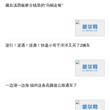
藏在滇西板桥古镇里的“乌铜走银”
逆行！逆遇！逆袭！快递小哥于洋洋又买了2辆车
一边湖一边海 福州这条高颜值公路通车了