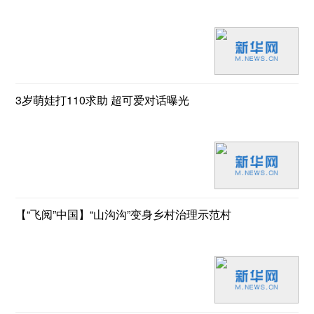
3岁萌娃打110求助 超可爱对话曝光
【“飞阅”中国】“山沟沟”变身乡村治理示范村