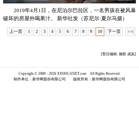
2019年4月1日，在尼泊尔巴拉区，一名男孩在被风暴
富媒体
摄影
新华广播
破坏的房屋外喝果汁。 新华社发（苏尼尔·夏尔马摄）
新华电视中文
新华电视英文
返回PC
上一页
1
2
3
4
5
6
7
8
9
10
下一页
>>|
[责任编辑: 施歌 成岚]
Copyright © 2000 - 2026 XINHUANET.com All Rights Reserved.
制作单位：新华网股份有限公司 版权所有：新华网股份有限公司