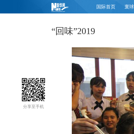
国际首页
寰球
页
“回味”2019
分享至手机