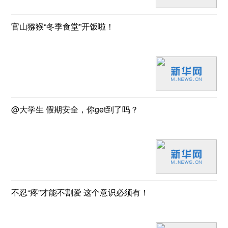
官山猕猴“冬季食堂”开饭啦！
@大学生 假期安全，你get到了吗？
不忍“疼”才能不割爱 这个意识必须有！