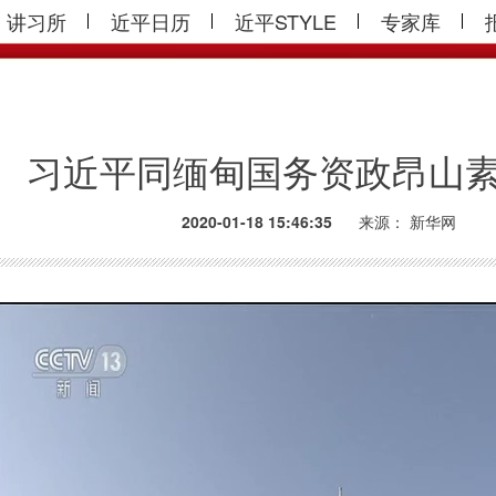
讲习所
近平日历
近平STYLE
专家库
习近平同缅甸国务资政昂山
2020-01-18 15:46:35
来源：
新华网