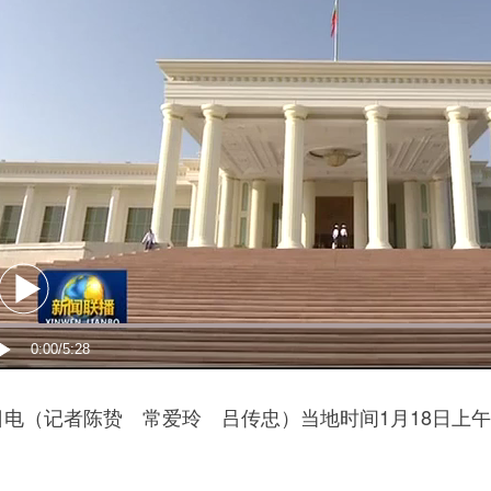
电（记者陈贽 常爱玲 吕传忠）当地时间1月18日上