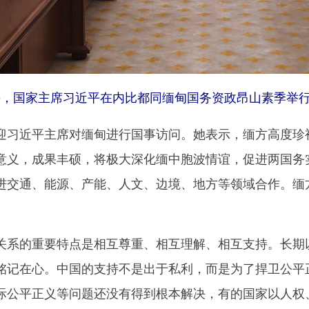
午，国家主席习近平在内比都同缅甸国务资政昂山素季举行
近平主席对缅甸进行国事访问。她表示，缅方高度珍视
意义，成果丰硕，将极大深化缅中胞波情谊，促进两国务
进交通、能源、产能、人文、边境、地方等领域合作。缅
的重要特点是相互尊重、相互理解、相互支持。长期以
铭记在心。中国的支持不是出于私利，而是为了捍卫公平
际公平正义等问题还没有得到根本解决，有的国家以人权