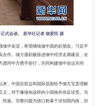
正式会谈。 新华社记者 饶爱民 摄
缅中友谊，希望继续做中国的好朋友。习近平
实合作。缅方愿积极推进缅中经济走廊建设，全
方愿同中方携手前行，共同构建缅中命运共同
来，中国在双边和国际层面给予缅方宝贵理解
正义，对于像缅甸这样的小国格外弥足珍贵。当
、民族、宗教问题为借口粗暴干涉别国内政，但