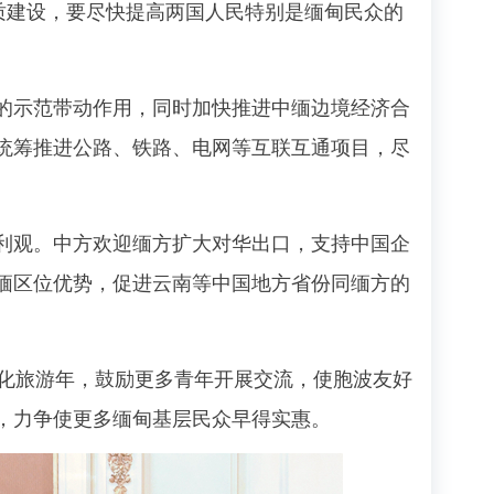
质建设，要尽快提高两国人民特别是缅甸民众的
示范带动作用，同时加快推进中缅边境经济合
统筹推进公路、铁路、电网等互联互通项目，尽
观。中方欢迎缅方扩大对华出口，支持中国企
缅区位优势，促进云南等中国地方省份同缅方的
化旅游年，鼓励更多青年开展交流，使胞波友好
，力争使更多缅甸基层民众早得实惠。