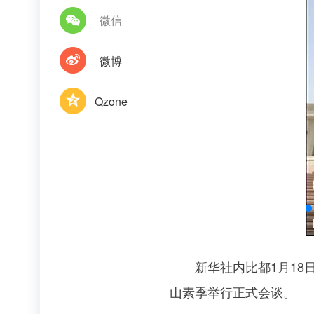
微信
微博
Qzone
新华社内比都1月18日
山素季举行正式会谈。