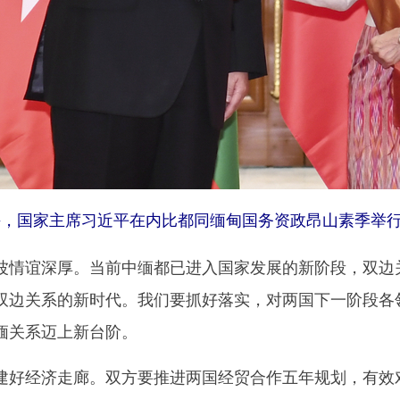
午，国家主席习近平在内比都同缅甸国务资政昂山素季举行正
谊深厚。当前中缅都已进入国家发展的新阶段，双边关
双边关系的新时代。我们要抓好落实，对两国下一阶段各
缅关系迈上新台阶。
经济走廊。双方要推进两国经贸合作五年规划，有效对