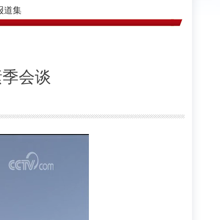
报道集
素季会谈