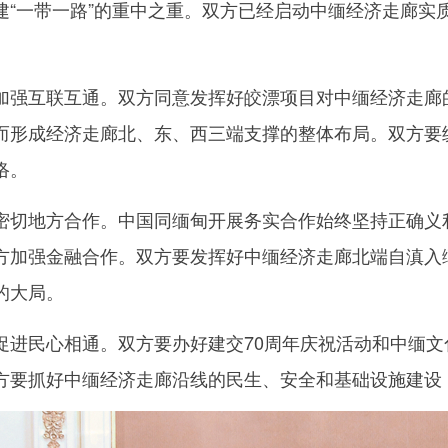
建“一带一路”的重中之重。双方已经启动中缅经济走廊实
互联互通。双方同意发挥好皎漂项目对中缅经济走廊的
而形成经济走廊北、东、西三端支撑的整体布局。双方要
络。
地方合作。中国同缅甸开展务实合作始终坚持正确义利
方加强金融合作。双方要发挥好中缅经济走廊北端自滇入
的大局。
民心相通。双方要办好建交70周年庆祝活动和中缅文
方要抓好中缅经济走廊沿线的民生、安全和基础设施建设