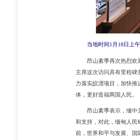
当地时间1月18日上
昂山素季再次热烈欢迎习
主席这次访问具有里程碑
力落实皎漂项目，加快推
体，更好造福两国人民。
昂山素季表示，缅中关系
和支持，对此，缅甸人民
前，世界和平与发展、国