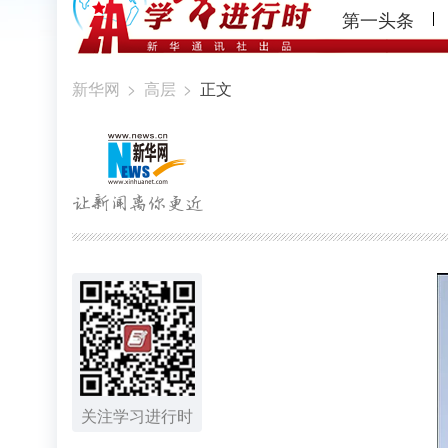
第一头条
新华网
>
高层
>
正文
关注学习进行时