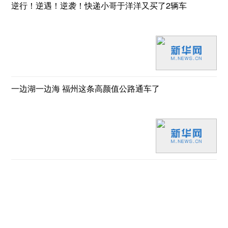
逆行！逆遇！逆袭！快递小哥于洋洋又买了2辆车
一边湖一边海 福州这条高颜值公路通车了