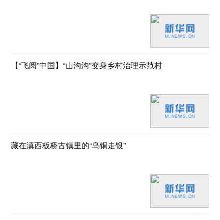
【“飞阅”中国】“山沟沟”变身乡村治理示范村
藏在滇西板桥古镇里的“乌铜走银”