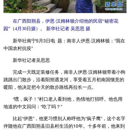
在广西阳朔县，伊恩·汉姆林顿介绍他的民宿“秘密花
园”（4月30日摄）。 新华社记者 吴思思 摄
新华社南宁5月3日电 题：南非人伊恩·汉姆林顿：“我在
中国农村抗疫”
新华社记者吴思思
完成一天既定装修任务，南非人伊恩·汉姆林顿带着小狗
跳跳出门散步，沿着阳朔遇龙河，享受着五月初南国惬意的
暖阳，他决定把今天的散步路线再拉长一点。
“嘿，疯子！”村口老人看到他，热情地打招呼。他也用
地道的中文回问：“吃了吗？”
比起“伊恩”，他更习惯别人称呼他为“疯子鹰”，这个名字
伴随他在广西阳朔县旧县村生活的10年。十多年前，他来到