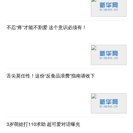
不忍“疼”才能不割爱 这个意识必须有！
舌尖莫任性！这份“反食品浪费”指南请收下
3岁萌娃打110求助 超可爱对话曝光