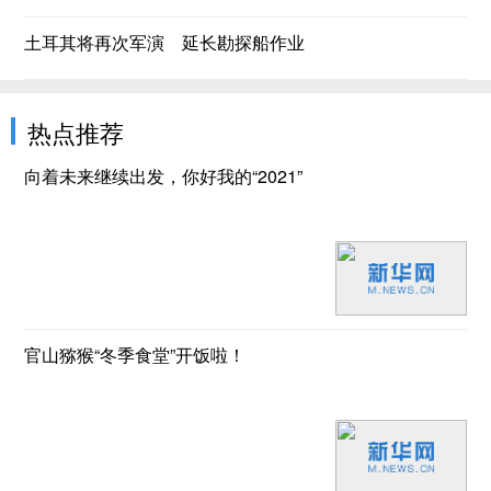
土耳其将再次军演 延长勘探船作业
热点推荐
向着未来继续出发，你好我的“2021”
官山猕猴“冬季食堂”开饭啦！