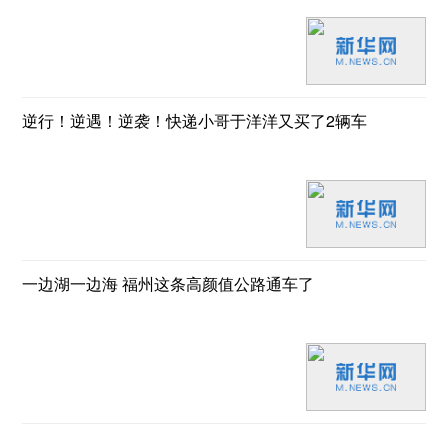
逆行！逆遇！逆袭！快递小哥于洋洋又买了2辆车
一边湖一边海 福州这条高颜值公路通车了