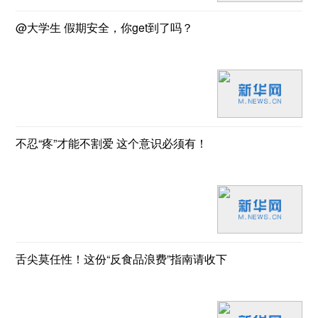
@大学生 假期安全，你get到了吗？
不忍“疼”才能不割爱 这个意识必须有！
舌尖莫任性！这份“反食品浪费”指南请收下