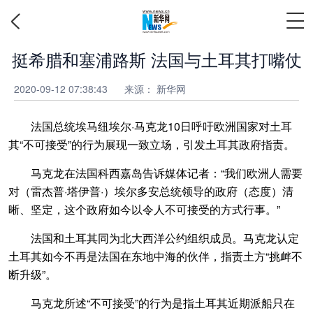
挺希腊和塞浦路斯 法国与土耳其打嘴仗
2020-09-12 07:38:43
来源：
新华网
法国总统埃马纽埃尔·马克龙10日呼吁欧洲国家对土耳
其“不可接受”的行为展现一致立场，引发土耳其政府指责。
马克龙在法国科西嘉岛告诉媒体记者：“我们欧洲人需要
对（雷杰普·塔伊普·）埃尔多安总统领导的政府（态度）清
晰、坚定，这个政府如今以令人不可接受的方式行事。”
法国和土耳其同为北大西洋公约组织成员。马克龙认定
土耳其如今不再是法国在东地中海的伙伴，指责土方“挑衅不
断升级”。
马克龙所述“不可接受”的行为是指土耳其近期派船只在