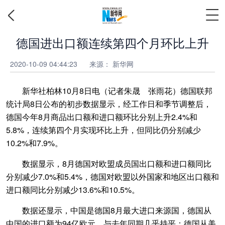
德国进出口额连续第四个月环比上升
2020-10-09 04:44:23
来源：
新华网
新华社柏林10月8日电（记者朱晟 张雨花）德国联邦
统计局8日公布的初步数据显示，经工作日和季节调整后，
德国今年8月商品出口额和进口额环比分别上升2.4%和
5.8%，连续第四个月实现环比上升，但同比仍分别减少
10.2%和7.9%。
数据显示，8月德国对欧盟成员国出口额和进口额同比
分别减少7.0%和5.4%，德国对欧盟以外国家和地区出口额和
进口额同比分别减少13.6%和10.5%。
数据还显示，中国是德国8月最大进口来源国，德国从
中国的进口额为94亿欧元，与去年同期几乎持平；德国从美