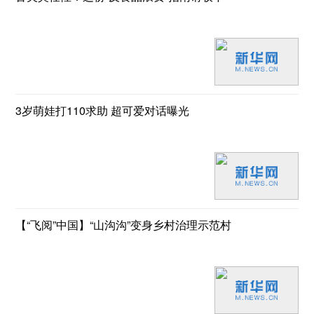
3岁萌娃打110求助 超可爱对话曝光
【“飞阅”中国】“山沟沟”变身乡村治理示范村