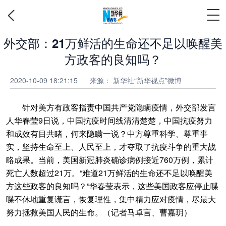
外交部：21万鲜活的生命还不足以唤醒美
方政客的良知吗？
2020-10-09 18:21:15
来源：
新华社“新华视点”微博
针对美方有政客指责中国共产党隐瞒疫情，外交部发言
人华春莹9日说，中国抗疫时间线清清楚楚，中国抗疫努力
和成效有目共睹，何来隐瞒一说？中方尊重科学、尊重事
实，坚持生命至上、人民至上，才夺取了抗疫斗争的重大战
略成果。当前，美国新冠肺炎确诊病例接近760万例，累计
死亡人数超过21万。“难道21万鲜活的生命还不足以唤醒美
方这些政客的良知吗？”华春莹表示，这些美国政客应停止喋
喋不休地重复谎言，恢复理性，集中精力应对疫情，尽最大
努力拯救美国人民的生命。（记者马卓言、曹嘉玥）