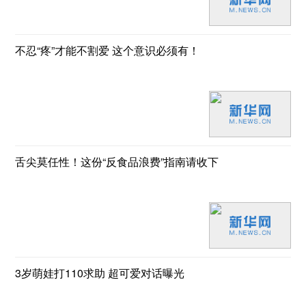
不忍“疼”才能不割爱 这个意识必须有！
舌尖莫任性！这份“反食品浪费”指南请收下
3岁萌娃打110求助 超可爱对话曝光