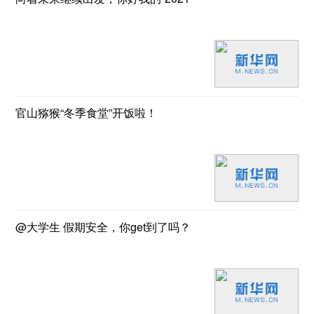
官山猕猴“冬季食堂”开饭啦！
@大学生 假期安全，你get到了吗？