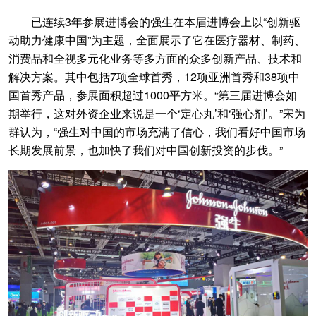
已连续3年参展进博会的强生在本届进博会上以“创新驱
动助力健康中国”为主题，全面展示了它在医疗器材、制药、
消费品和全视多元化业务等多方面的众多创新产品、技术和
解决方案。其中包括7项全球首秀，12项亚洲首秀和38项中
国首秀产品，参展面积超过1000平方米。“第三届进博会如
期举行，这对外资企业来说是一个‘定心丸’和‘强心剂’。”宋为
群认为，“强生对中国的市场充满了信心，我们看好中国市场
长期发展前景，也加快了我们对中国创新投资的步伐。”