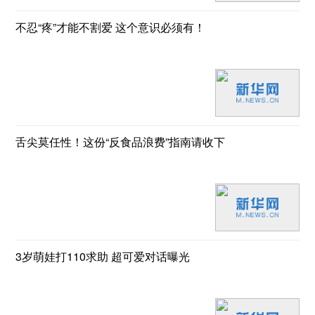
不忍“疼”才能不割爱 这个意识必须有！
舌尖莫任性！这份“反食品浪费”指南请收下
3岁萌娃打110求助 超可爱对话曝光