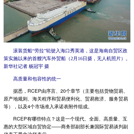
滚装货船“劳拉”轮驶入海口秀英港，这是海南自贸区政
策实施以来的首艘汽车外贸船（2月16日摄，无人机照片）。
新华社记者 杨冠宇 摄
高质量和包容性的统一
据悉，RCEP由序言、20个章节（主要包括货物贸易、
原产地规则、海关程序和贸易便利化、贸易救济、服务贸易
等），以及4个市场准入承诺表附件组成。
RCEP有哪些特点？这是一个现代、全面、高质量、互
惠的大型区域自贸协定——商务部副部长兼国际贸易谈判副