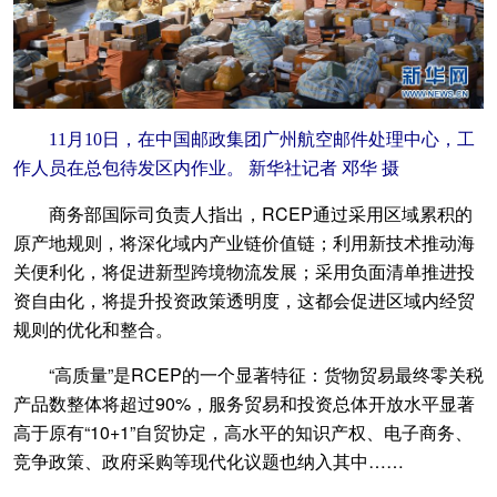
11月10日，在中国邮政集团广州航空邮件处理中心，工
作人员在总包待发区内作业。 新华社记者 邓华 摄
商务部国际司负责人指出，RCEP通过采用区域累积的
原产地规则，将深化域内产业链价值链；利用新技术推动海
关便利化，将促进新型跨境物流发展；采用负面清单推进投
资自由化，将提升投资政策透明度，这都会促进区域内经贸
规则的优化和整合。
“高质量”是RCEP的一个显著特征：货物贸易最终零关税
产品数整体将超过90%，服务贸易和投资总体开放水平显著
高于原有“10+1”自贸协定，高水平的知识产权、电子商务、
竞争政策、政府采购等现代化议题也纳入其中……