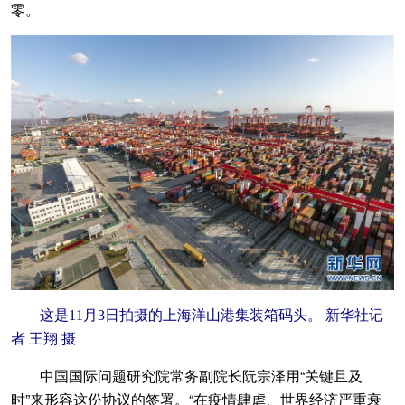
零。
这是11月3日拍摄的上海洋山港集装箱码头。 新华社记
者 王翔 摄
中国国际问题研究院常务副院长阮宗泽用“关键且及
时”来形容这份协议的签署。“在疫情肆虐、世界经济严重衰