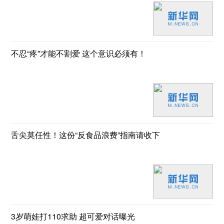
不忍“疼”才能不割爱 这个意识必须有！
舌尖莫任性！这份“反食品浪费”指南请收下
3岁萌娃打110求助 超可爱对话曝光