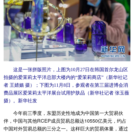
这是一张拼版照片，上图为10月27日在韩国首尔龙山区
拍摄的爱茉莉太平洋总部大楼内的“爱茉莉商店”（新华社记
者 王婧嫱 摄）；下图为11月8日，参观者在第三届进博会消
费品展区爱茉莉太平洋展台试用护肤品（新华社记者 张玉薇
摄）。新华社发
今年前三季度，东盟历史性地成为中国第一大贸易伙
伴，中国与其他RCEP成员贸易总额达10550亿美元，约占
中国对外贸易总额的三分之一。这样巨大的贸易体量，通过