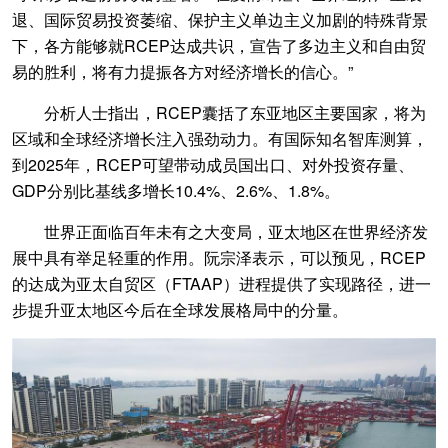
退、国际贸易投资萎缩、保护主义单边主义加剧的特殊背景
下，各方能够就RCEP达成共识，宣告了多边主义和自由贸
易的胜利，将有力提振各方对经济增长的信心。”
分析人士指出，RCEP囊括了东亚地区主要国家，将为
区域和全球经济增长注入强劲动力。有国际知名智库测算，
到2025年，RCEP可望带动成员国出口、对外投资存量、
GDP分别比基线多增长10.4%、2.6%、1.8%。
世界正面临百年未有之大变局，亚太地区在世界经济发
展中具有举足轻重的作用。阮宗泽表示，可以预见，RCEP
的达成为亚太自贸区（FTAAP）进程提供了实现路径，进一
步提升亚太地区今后在全球发展格局中的分量。