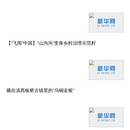
【“飞阅”中国】“山沟沟”变身乡村治理示范村
藏在滇西板桥古镇里的“乌铜走银”