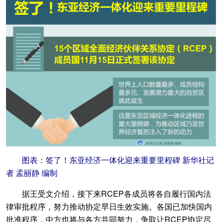
图表：签了！东亚经济一体化迎来重要里程碑 新华社记
者 孟丽静 编制
据王受文介绍，接下来RCEP各成员将各自履行国内法
律审批程序，努力推动协定早日生效实施。各国已加快国内
批准程序，中方也将与各方共同努力，争取让RCEP协定尽