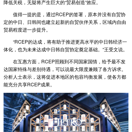
降低关税，无疑将产生巨大的“贸易创造”效应。
值得一提的是，通过RCEP的签署，原本并没有自贸协
定的中日、日韩间也建立起新的自贸伙伴关系，区域内自由
贸易程度进一步提升。
“RCEP的达成，将有助于推进更高水平的中日韩经济一
体化，也为未来达成中日韩自贸协定奠定基础。”王受文说。
在互惠方面，RCEP照顾到不同国家国情，给予最不发
达国家特殊与差别待遇，可以说最大限度兼顾了各方诉求。
分析人士表示，这将促进本地区的包容均衡发展，使各方都
能充分共享RCEP成果。