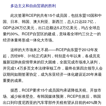
多边主义和自由贸易的胜利
此次签署RCEP的共有15个成员国，包括东盟10国和中
国、日本、韩国、澳大利亚、新西兰，总人口达22.7亿，
GDP达26万亿美元，出口总额达5.2万亿美元，均占全球总
量约30%。RCEP自贸区的建成，意味着全球约三分之一的
经济体量将形成一体化大市场。
这样的大市场来之不易——RCEP由东盟于2012年发
起，历经8年、31轮正式谈判，特别是今年以来，各成员克
服新冠肺炎疫情带来的巨大困难，全面完成市场准入谈判，
并完成1.4万多页文本法律审核工作，最终在第四次领导人会
议期间如期签署协定，成为东亚经济一体化建设近20年来最
重要的成果。
据悉，RCEP要求15个成员国均承诺降低关税、开放市
场、减少标准壁垒。有韩国媒体预测，RCEP生效后，韩国
出口到印度尼西亚的汽车零部件关税有望从目前的40%降为