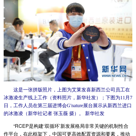
这是一张拼版照片，上图为艾莱发喜新西兰公司员工在
冰激凌生产线上工作（资料照片，新华社发）；下图为11月7
日，工作人员在第三届进博会G'nature展台展示从新西兰进口
的冰激凌（新华社记者 张玉薇 摄）。 新华社发
“RCEP是构建‘双循环’新发展格局非常关键的机制性合
作平台，在此框架下，中国可更高效配置资源和要素，推动