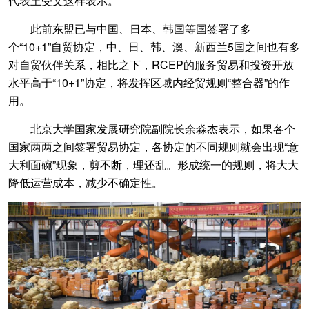
代表王受文这样表示。
此前东盟已与中国、日本、韩国等国签署了多
个“10+1”自贸协定，中、日、韩、澳、新西兰5国之间也有多
对自贸伙伴关系，相比之下，RCEP的服务贸易和投资开放
水平高于“10+1”协定，将发挥区域内经贸规则“整合器”的作
用。
北京大学国家发展研究院副院长余淼杰表示，如果各个
国家两两之间签署贸易协定，各协定的不同规则就会出现“意
大利面碗”现象，剪不断，理还乱。形成统一的规则，将大大
降低运营成本，减少不确定性。