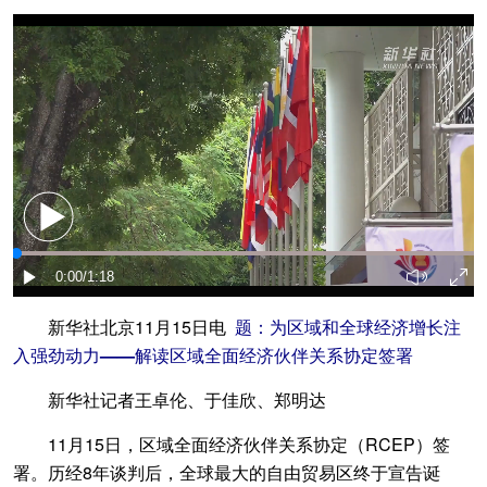
新华社北京11月15日电
题：为区域和全球经济增长注
入强劲动力——解读区域全面经济伙伴关系协定签署
新华社记者王卓伦、于佳欣、郑明达
11月15日，区域全面经济伙伴关系协定（RCEP）签
署。历经8年谈判后，全球最大的自由贸易区终于宣告诞