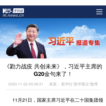
《勠力战疫 共创未来》，习近平主席的
G20金句来了！
2020-11-22 00:36:31
来源：
新华社“新华视点”微博
11月21日，国家主席习近平在二十国集团领