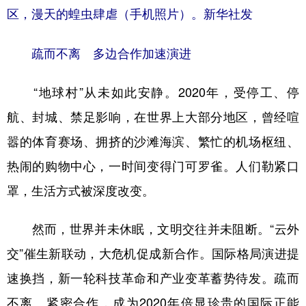
区，漫天的蝗虫肆虐（手机照片）。新华社发
疏而不离 多边合作加速演进
“地球村”从未如此安静。2020年，受停工、停
航、封城、禁足影响，在世界上大部分地区，曾经喧
嚣的体育赛场、拥挤的沙滩海滨、繁忙的机场枢纽、
热闹的购物中心，一时间变得门可罗雀。人们勒紧口
罩，生活方式被深度改变。
然而，世界并未休眠，文明交往并未阻断。“云外
交”催生新联动，大危机促成新合作。国际格局演进提
速换挡，新一轮科技革命和产业变革蓄势待发。疏而
不离、紧密合作，成为2020年倍显珍贵的国际正能