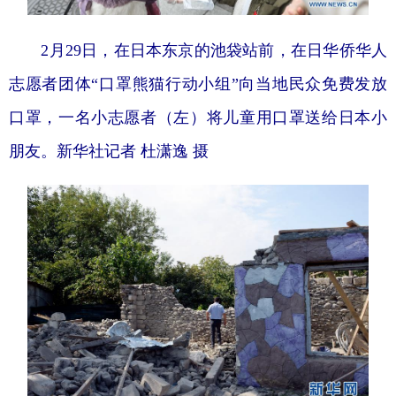
2月29日，在日本东京的池袋站前，在日华侨华人
志愿者团体“口罩熊猫行动小组”向当地民众免费发放
口罩，一名小志愿者（左）将儿童用口罩送给日本小
朋友。新华社记者 杜潇逸 摄