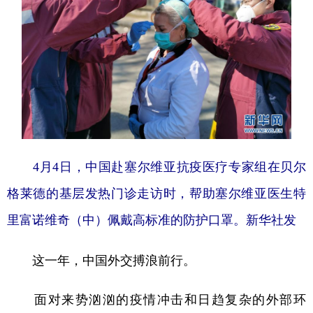
4月4日，中国赴塞尔维亚抗疫医疗专家组在贝尔
格莱德的基层发热门诊走访时，帮助塞尔维亚医生特
里富诺维奇（中）佩戴高标准的防护口罩。新华社发
这一年，中国外交搏浪前行。
面对来势汹汹的疫情冲击和日趋复杂的外部环