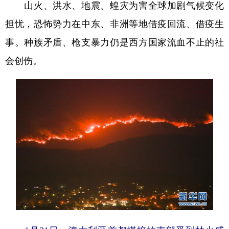
山火、洪水、地震、蝗灾为害全球加剧气候变化
担忧，恐怖势力在中东、非洲等地借疫回流、借疫生
事。种族矛盾、枪支暴力仍是西方国家流血不止的社
会创伤。