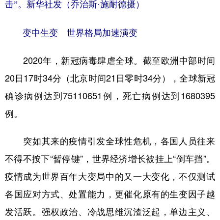
击”。新华社发（乔治斯·施耐德摄）
变中生变 世界格局加速演变
2020年，新冠病毒肆虐全球。截至欧洲中部时间
20日17时34分（北京时间21日零时34分），全球新冠
确诊病例达到75110651例，死亡病例达到1680395
例。
突如其来的疫情引发全球性危机，各国人员往来
不得不按下“暂停键”，世界经济增长被挂上“倒车挡”。
疫情成为世界百年大变局中的又一大变化，不仅测试
各国应对方式、处置能力，更催化原有的生变因子越
发活跃。强权政治、冷战思维沉渣泛起，单边主义、