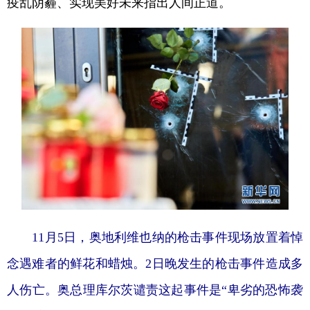
疫乱阴霾、实现美好未来指出人间正道。
11月5日，奥地利维也纳的枪击事件现场放置着悼
念遇难者的鲜花和蜡烛。2日晚发生的枪击事件造成多
人伤亡。奥总理库尔茨谴责这起事件是“卑劣的恐怖袭