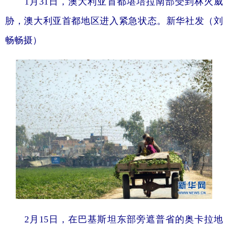
1月31日，澳大利亚首都堪培拉南部受到林火威
胁，澳大利亚首都地区进入紧急状态。新华社发（刘
畅畅摄）
2月15日，在巴基斯坦东部旁遮普省的奥卡拉地