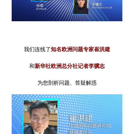
我们连线了
知名欧洲问题专家崔洪建
和
新华社欧洲总分社记者李骥志
为您剖析问题、答疑解惑