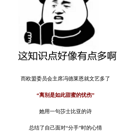
而欧盟委员会主席冯德莱恩就文艺多了
“离别是如此甜蜜的忧伤”
她用一句莎士比亚的诗
总结了自己面对“分手”时的心情