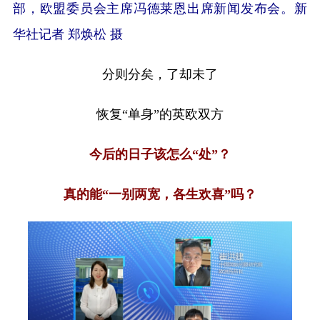
部，欧盟委员会主席冯德莱恩出席新闻发布会。新
华社记者 郑焕松 摄
分则分矣，了却未了
恢复“单身”的英欧双方
今后的日子该怎么“处”？
真的能“一别两宽，各生欢喜”吗？