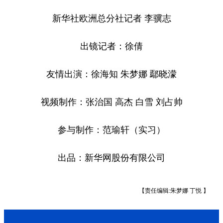
新华社欧洲总分社记者 李骥志
出镜记者：徐倩
友情出演：徐海知 朱梦娜 鄢晓濛
视频制作：张治国 高杰 白雪 刘占帅
参与制作：范瑜轩（实习）
出品：新华网股份有限公司
【责任编辑:朱梦娜 丁悦 】