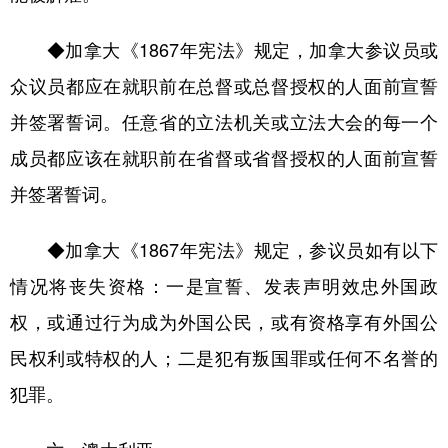
◆加拿大《1867年宪法》规定，加拿大参议员或
众议员都应在就职前在总督或总督授权的人面前宣誓
并签署誓词。任意省的立法机关或立法大会的每一个
成员都应该在就职前在省督或省督授权的人面前宣誓
并签署誓词。
◆加拿大《1867年宪法》规定，参议员如有以下
情况将丧失资格：一是宣誓、发表声明效忠外国政
权，或通过行为成为外国公民，或有资格享有外国公
民权利或特权的人；二是犯有叛国罪或任何不名誉的
犯罪。