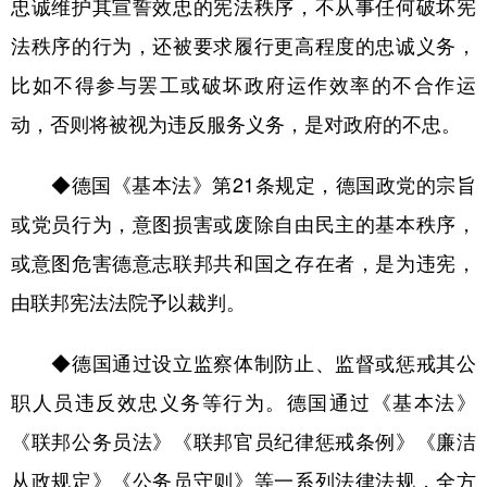
忠诚维护其宣誓效忠的宪法秩序，不从事任何破坏宪
法秩序的行为，还被要求履行更高程度的忠诚义务，
比如不得参与罢工或破坏政府运作效率的不合作运
动，否则将被视为违反服务义务，是对政府的不忠。
◆德国《基本法》第21条规定，德国政党的宗旨
或党员行为，意图损害或废除自由民主的基本秩序，
或意图危害德意志联邦共和国之存在者，是为违宪，
由联邦宪法法院予以裁判。
◆德国通过设立监察体制防止、监督或惩戒其公
职人员违反效忠义务等行为。德国通过《基本法》
《联邦公务员法》《联邦官员纪律惩戒条例》《廉洁
从政规定》《公务员守则》等一系列法律法规，全方