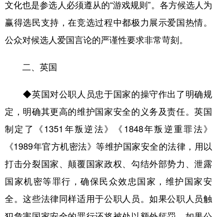
文化也是参选人必须遵从的“游戏规则”。各方候选人为
赢得选民支持，在竞选过程中都极力展示爱国热情。
公众对候选人爱国言论的严谨性要求非常苛刻。
二、英国
◆英国对公职人员忠于国家的操守作出了明确规
定，明确其更高的维护国家安全的义务及责任。英国
制定了《1351年叛逆法》《1848年叛逆重罪法》
《1989年官方机密法》等维护国家安全的法律，用以
打击分裂国家、颠覆国家政权、勾结外部势力、泄露
国家机密等罪行，确保民众效忠国家，维护国家安
全。这些法律同样适用于公职人员。如果公职人员触
犯危害国家安全的罪行还将被处以额外惩罚。如果公