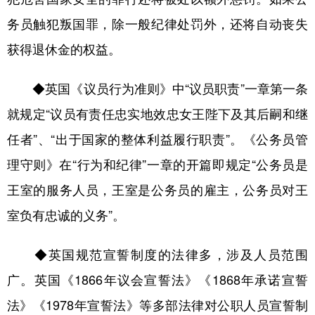
务员触犯叛国罪，除一般纪律处罚外，还将自动丧失
获得退休金的权益。
◆英国《议员行为准则》中“议员职责”一章第一条
就规定“议员有责任忠实地效忠女王陛下及其后嗣和继
任者”、“出于国家的整体利益履行职责”。《公务员管
理守则》在“行为和纪律”一章的开篇即规定“公务员是
王室的服务人员，王室是公务员的雇主，公务员对王
室负有忠诚的义务”。
◆英国规范宣誓制度的法律多，涉及人员范围
广。英国《1866年议会宣誓法》《1868年承诺宣誓
法》《1978年宣誓法》等多部法律对公职人员宣誓制