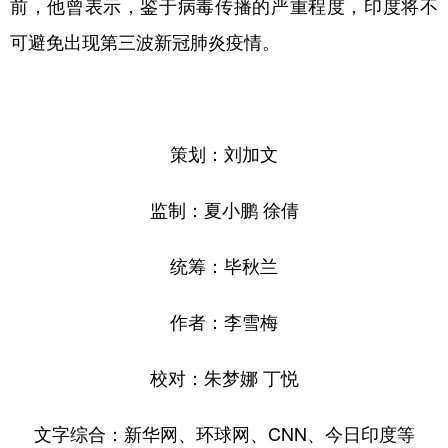
前，他曾表示，鉴于病毒传播的严重程度，印度将不
可避免出现第三波新冠肺炎疫情。
策划：刘加文
监制：夏小鹏 徐倩
统筹：毕秋兰
作者：李雪梅
校对：朱梦娜 丁悦
文字综合：新华网、环球网、CNN、今日印度等