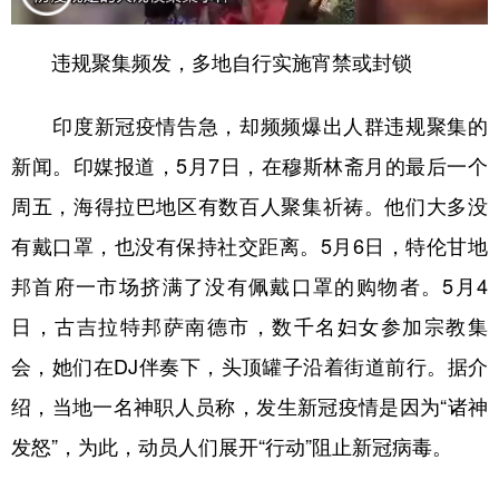
违规聚集频发，多地自行实施宵禁或封锁
印度新冠疫情告急，却频频爆出人群违规聚集的
新闻。印媒报道，5月7日，在穆斯林斋月的最后一个
周五，海得拉巴地区有数百人聚集祈祷。他们大多没
有戴口罩，也没有保持社交距离。5月6日，特伦甘地
邦首府一市场挤满了没有佩戴口罩的购物者。5月4
日，古吉拉特邦萨南德市，数千名妇女参加宗教集
会，她们在DJ伴奏下，头顶罐子沿着街道前行。据介
绍，当地一名神职人员称，发生新冠疫情是因为“诸神
发怒”，为此，动员人们展开“行动”阻止新冠病毒。