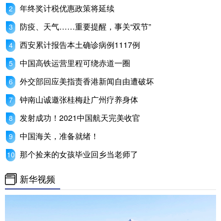
年终奖计税优惠政策将延续
防疫、天气……重要提醒，事关“双节”
西安累计报告本土确诊病例1117例
中国高铁运营里程可绕赤道一圈
外交部回应美指责香港新闻自由遭破坏
钟南山诚邀张桂梅赴广州疗养身体
发射成功！2021中国航天完美收官
中国海关，准备就绪！
那个捡来的女孩毕业回乡当老师了
新华视频