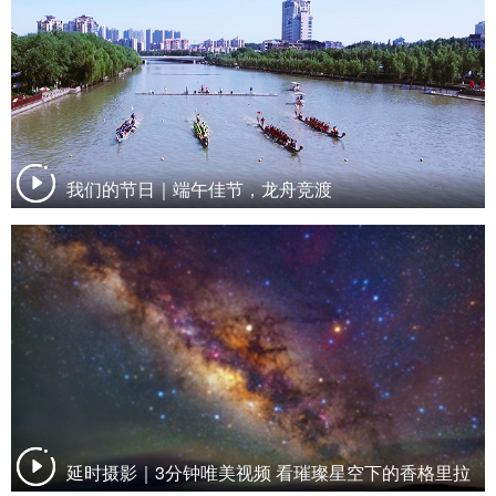
我们的节日｜端午佳节，龙舟竞渡
延时摄影｜3分钟唯美视频 看璀璨星空下的香格里拉