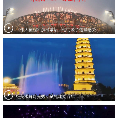
《伟大征程》演出幕后，他们谈了这些感受……
绝美水舞灯光秀，献礼建党百年！