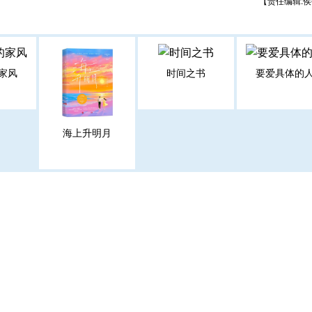
【责任编辑:侯
家风
时间之书
要爱具体的
海上升明月