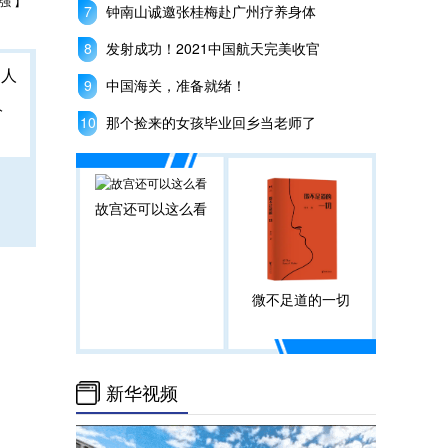
强 】
钟南山诚邀张桂梅赴广州疗养身体
发射成功！2021中国航天完美收官
中国海关，准备就绪！
人
那个捡来的女孩毕业回乡当老师了
故宫还可以这么看
微不足道的一切
新华视频