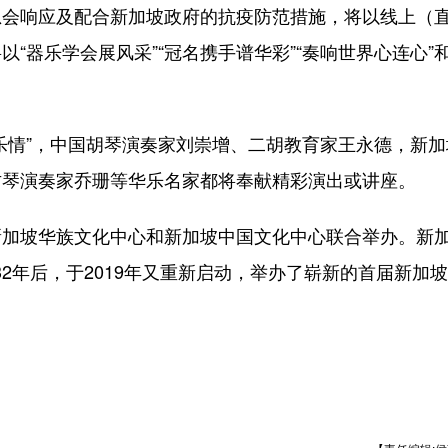
响应及配合新加坡政府的抗疫防范措施，将以线上（直
“器乐学会展风采”“冠名携手谱华彩”“奏响世界心连心”和
情”，中国胡琴演奏家刘崇增、二胡教育家王永德，新加
古琴演奏家乔珊等华乐名家都将奉献精彩演出或讲座。
坡华族文化中心和新加坡中国文化中心联合举办。新
隔32年后，于2019年又重新启动，举办了崭新的首届新加