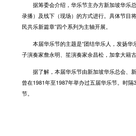
据筹委会介绍，华乐节主办方新加坡华乐总会
录播）及线下（现场）的方式进行。具体节目将以
民共乐新篇章”四个系列为主轴开展。
本届华乐节的主题是“团结华乐人，发扬华乐
子演奏家詹永明、笙演奏家余昌松，加拿大籍
据了解，本届华乐节由新加坡华乐总会、新加
曾在1981年至1987年举办过五届华乐节。时
节。