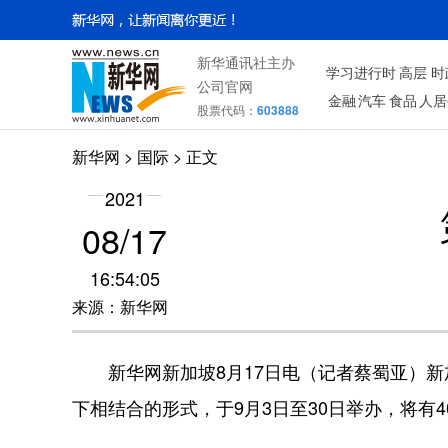
新华通讯社主办
学习进行时
高层
时
公司官网
金融
汽车
食品
人居
股票代码：
603888
新华网
>
国际
> 正文
2021
08/17
16:54:05
来源：新华网
新华网新加坡8月17日电（记者蔡蜀亚）新
下相结合的形式，于9月3日至30日举办，将有