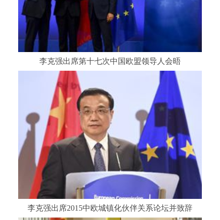
李克强出席第十七次中国欧盟领导人会晤
李克强出席2015中欧城镇化伙伴关系论坛并致辞