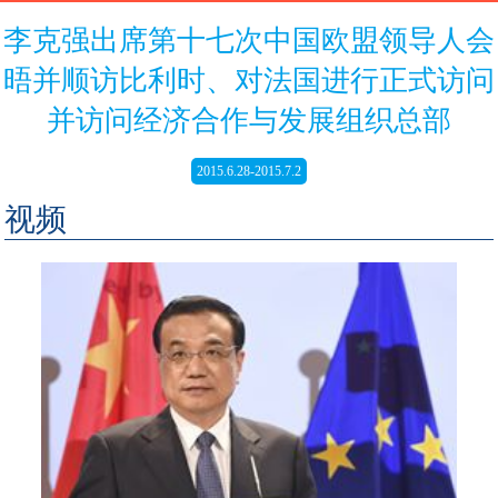
李克强出席第十七次中国欧盟领导人会
晤并顺访比利时、对法国进行正式访问
并访问经济合作与发展组织总部
2015.6.28-2015.7.2
视频