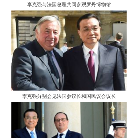
李克强与法国总理共同参观罗丹博物馆
李克强分别会见法国参议长和国民议会议长