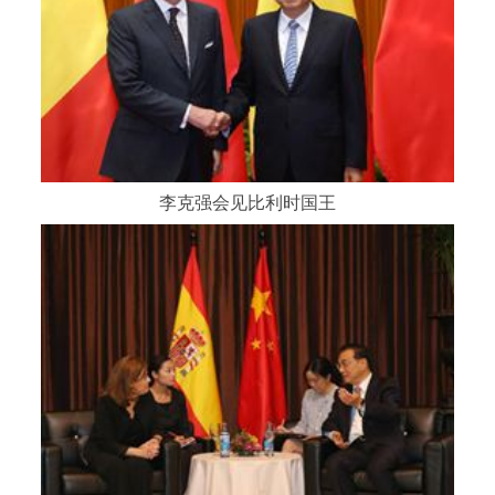
李克强会见比利时国王