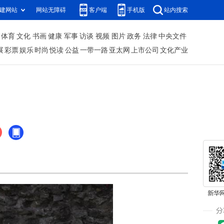
建网站
网站无障碍
客户端
手机版
站内搜索
体育
文化
书画
健康
军事
访谈
视频
图片
政务
法律
中央文件
展
彩票
娱乐
时尚
悦读
公益
一带一路
亚太网
上市公司
文化产业