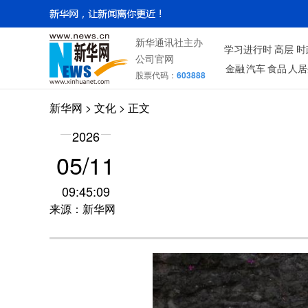
新华通讯社主办
学习进行时
高层
时
公司官网
金融
汽车
食品
人居
股票代码：
603888
新华网
>
文化
> 正文
2026
05/11
09:45:09
来源：新华网