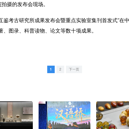
院拍摄的发布会现场。
互鉴考古研究所成果发布会暨重点实验室集刊首发式”在
著、图录、科普读物、论文等数十项成果。
1
2
下一页