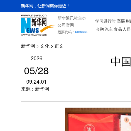
新华通讯社主办
学习进行时
高层
时
公司官网
金融
汽车
食品
人居
股票代码：
603888
新华网
>
文化
> 正文
2026
中
05/28
09:24:01
来源：新华网