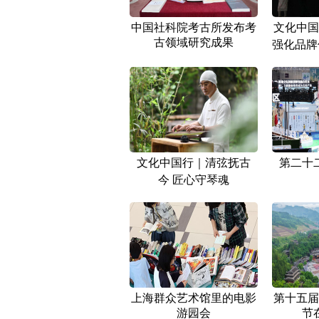
中国社科院考古所发布考
文化中国
古领域研究成果
强化品牌
文化中国行｜清弦抚古
第二十
今 匠心守琴魂
上海群众艺术馆里的电影
第十五届
游园会
节