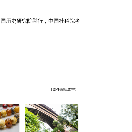
中国历史研究院举行，中国社科院考
【责任编辑:常宁】