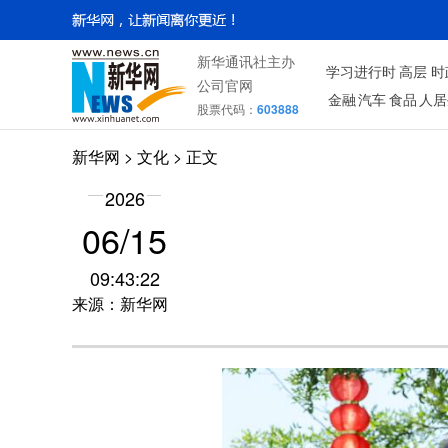
新华通讯社主办
学习进行时
高层
时
公司官网
金融
汽车
食品
人居
股票代码：
603888
新华网
>
文化
> 正文
2026
06/15
09:43:22
来源：新华网