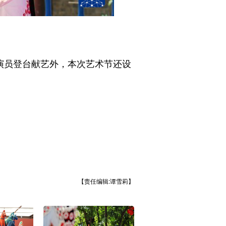
演员登台献艺外，本次艺术节还设
【责任编辑:谭雪莉】