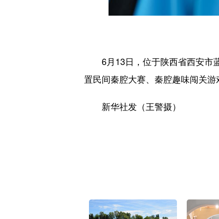
6月13日，位于陕西省西安市蓝
置民间秦腔大赛、秦腔趣味闯关游
新华社发（王警摄）