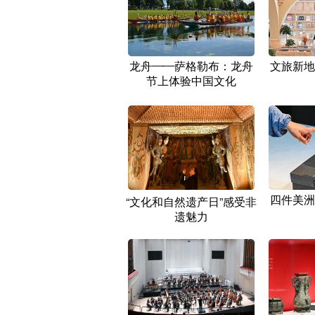
龙舟——萨格勒布：龙舟
文旅新地
节上体验中国文化
四件美洲
“文化和自然遗产日”感受非
遗魅力