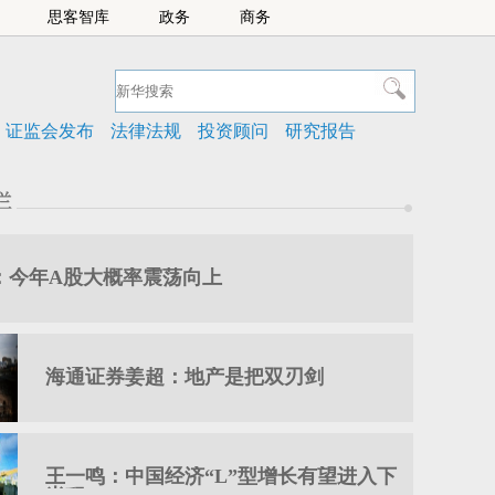
思客智库
政务
商务
证监会发布
法律法规
投资顾问
研究报告
：今年A股大概率震荡向上
海通证券姜超：地产是把双刃剑
王一鸣：中国经济“L”型增长有望进入下