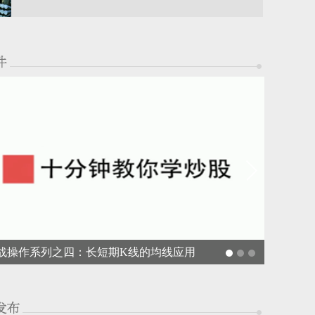
半程
战操作系列之四：长短期K线的均线应用
均线实