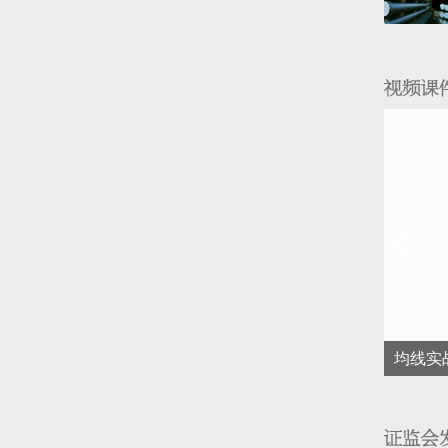
实战操作系列之二：均线八大法则的运用
均线实