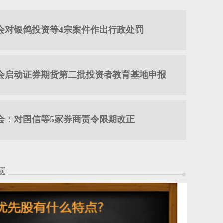
会对银鸽投资等4宗案件作出行政处罚
会启动证券期货第二批投资者教育基地申报
会：对国信等5家券商责令限期改正