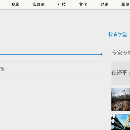
视频
富媒体
科技
文化
健康
军事
投资学堂
更多
任泽平