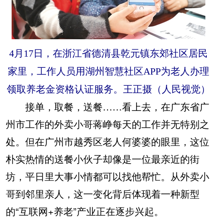
4月17日，在浙江省德清县乾元镇东郊社区居民
家里，工作人员用湖州智慧社区APP为老人办理
领取养老金资格认证服务。王正摄（人民视觉）
接单，取餐，送餐……看上去，在广东省广
州市工作的外卖小哥蒋峥每天的工作并无特别之
处。但在广州市越秀区老人何婆婆的眼里，这位
朴实热情的送餐小伙子却像是一位最亲近的街
坊，平日里大事小情都可以找他帮忙。从外卖小
哥到邻里亲人，这一变化背后体现着一种新型
的“互联网+养老”产业正在逐步兴起。