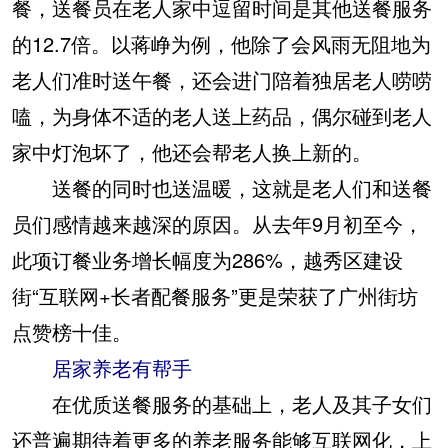
餐，送餐员在老人家中逗留时间是其他送餐服务
的12.7倍。以蒋峥为例，他除了会风雨无阻地为
老人们准时送午餐，还会进门陪着独居老人唠唠
嗑，为身体不适的老人送上药品，偶尔碰到老人
家中灯泡坏了，他还会帮老人换上新的。
送餐的同时也送温暖，这就是老人们和送餐
员们感情越来越深的原因。从去年9月初至今，
此项订餐业务增长幅度为286%，越秀区建设
街“互联网+长者配餐服务”更是荣获了广州街坊
点赞榜十佳。
居家养老有帮手
在优质送餐服务的基础上，老人及其子女们
还普遍期待着更多的养老服务能够互联网化，上