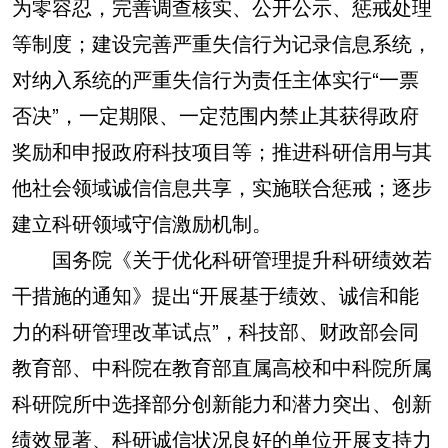
为零容忍，完善调查核实、公开公示、惩戒处理
等制度；建设完善严重失信行为记录信息系统，
对纳入系统的严重失信行为责任主体实行“一票
否决”，一定期限、一定范围内禁止其获得政府
奖励和申报政府科技项目等；推进科研信用与其
他社会领域诚信信息共享，实施联合惩戒；逐步
建立科研领域守信激励机制。
国务院《关于优化科研管理提升科研绩效若
干措施的通知》提出“开展基于绩效、诚信和能
力的科研管理改革试点”，科技部、财政部会同
教育部、中科院在教育部直属高校和中科院所属
科研院所中选择部分创新能力和潜力突出、创新
绩效显著、科研诚信状况良好的单位开展支持力