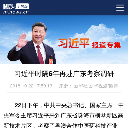
习近平时隔6年再赴广东考察调研
2018-10-22 17:59:13
来源：
新华社“新华视点”微博
22日下午，中共中央总书记、国家主席、中
央军委主席习近平来到广东省珠海市横琴新区高
新技术片区，考察了粤澳合作中医药科技产业