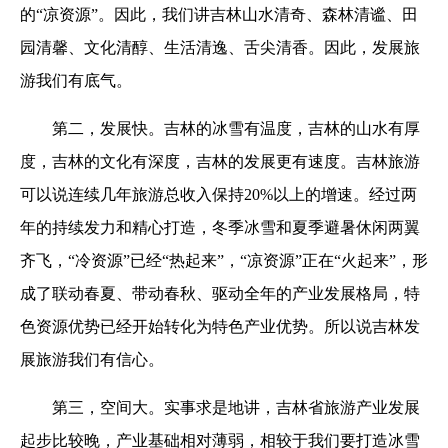
的“凉资源”。因此，我们讲吉林山水清奇、森林清谧、田
园清馨、文化清醇、生活清逸、舌尖清香。因此，发展旅
游我们有底气。
第二，发展快。吉林的冰雪有温度，吉林的山水有厚
度，吉林的文化有深度，吉林的发展更有速度。吉林旅游
可以说连续几年旅游总收入保持
20%
以上的增速。经过两
年的持续发力和精心打造，冬季冰雪和夏季避暑休闲两翼
齐飞，“冷资源”已经
“
热起来
”
，“凉资源”正在“火起来”，形
成了联动春夏、带动春秋
、
驱动全年的产业发展格局，特
色资源优势已经开始转化为特色产业优势。所以说
吉林
发
展旅游我们有信心。
第三，空间大。实事求是地讲，吉林省旅游产业发展
起步比较晚，产业基础相对薄弱，相较于我们要打造冰雪