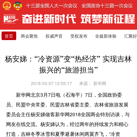
首页
两会聚焦
权威声音
受权发布
全媒新体验
汇聚好
杨安娣：“冷资源”变“热经济” 实现吉林
振兴的“旅游担当”
2018-03-07 12:55:17
来源：
新华网
新华网北京3月7日电（石海平）7日，全国政协委
员、民盟中央常委、民盟吉林省委主委、吉林省旅游发展
委员会主任杨安娣做客新华网2018全国两会特别访谈，与
网友在线交流。杨安娣认为，经过两年的持续发力和精心
打造，吉林冬季冰雪和夏季避暑休闲两翼齐飞，“冷资