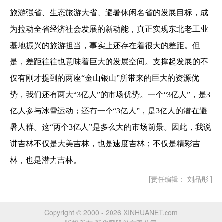
旅游强省、生态旅游大省、避暑休闲名省的发展目标，成
为拉动全省经济社会发展的新动能，真正实现东北老工业
基地振兴的旅游担当，事实上还存在着很大的差距。但
是，差距往往也意味着巨大的发展空间。支撑起发展的不
仅有刚才提到的两座“金山银山”所带来的巨大的资源优
势，我们还有两大“
3
亿人”的市场优势。一个“
3
亿人”，是
3
亿人参与冰雪运动；还有一个“
3
亿人”，是
3
亿人的潜在避
暑人群。这“两个
3
亿人”是多么大的市场前景。因此，我说
讲吉林不仅是大美吉林，也是速度吉林；不仅是精彩吉
林，也是潜力吉林。
[责任编辑： 刘品彤 ]
Copyright © 2000 - 2026 XINHUANET.com