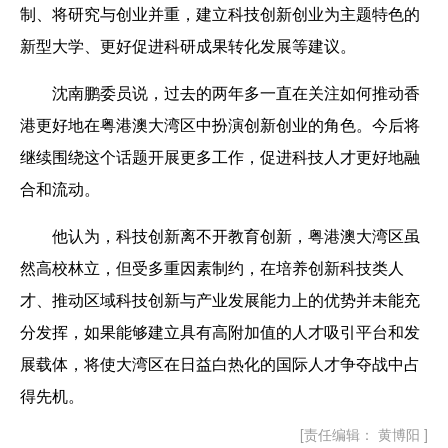
制、将研究与创业并重，建立科技创新创业为主题特色的
新型大学、更好促进科研成果转化发展等建议。
沈南鹏
委员
说，过去的两年多一直在关注如何推动香
港更好地在粤港澳大湾区中扮演创新创业的角色。今后将
继续围绕这个话题开展更多工作，促进科技人才更好地融
合和流动。
他认为，科技创新离不开教育创新，粤港澳大湾区虽
然高校林立，但受多重因素制约，在培养创新科技类人
才、推动区域科技创新与产业发展能力上的优势并未能
充
分发挥
，如果能够建立具有高附加值的人才吸引平台和发
展载体，将使大湾区在日益白热化的国际人才争夺战中占
得先机。
[责任编辑： 黄博阳 ]