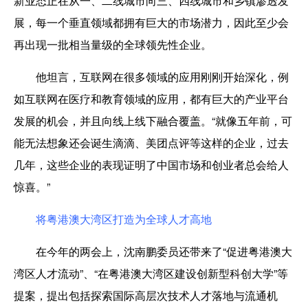
新业态正在从一、二线城市向三、四线城市和乡镇渗透发
展，每一个垂直领域都拥有巨大的市场潜力，因此至少会
再出现一批相当量级的全球领先性企业。
他坦言，互联网在很多领域的应用刚刚开始深化，例
如互联网在医疗和教育领域的应用，都有巨大的产业平台
发展的机会，并且向线上线下融合覆盖。“就像五年前，可
能无法想象还会诞生滴滴
、
美团点评
等
这样的企业，过去
几年，这些企业的表现证明了中国市场和创业者总会给人
惊喜。”
将粤港澳大湾区打造为全球人才高地
在今年的两会上，沈南鹏
委员还
带来了“促进粤港澳大
湾区人才流动”、“在粤港澳大湾区建设创新型科创大学”等
提案
，
提出包括探索国际高层次技术人才落地与流通机