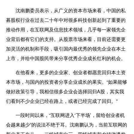
沈南鹏
委员表示，
从广义的资本市场来看，中国的私
募股权行业在过去二十年中对很多科技创新起到了重要的
推动作用，
在
互联网及信息技术领域
，
几乎每一家领先企
业背后都有
它们的
支持。从股票市场来看，目前还需要更
加灵活的机制和手段，吸引国内最优秀的领先企业在本土
上市，并给中国股民带来分享优秀企业成长红利的机会。
在
他
看来，更多的企业家、创业者都愿意回归本土资
本市场，与国内的投资者分享企业成长的果实。“如果能够
做好政策引导，我相信很多企业会选择回归A股，其实我
们看到不少企业已经在路上，或者已经完成了回归。”
一段时间以来，“互联网进入‘下半场’，留给创业者机
会越来越少”的说法不绝于耳。沈南鹏认为，当前互联网的