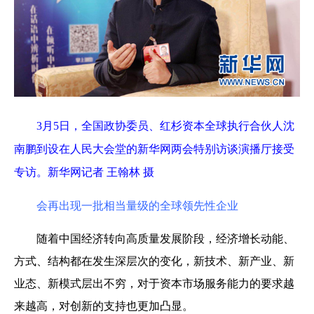
3月
5
日，全国
政协委员
、红杉资本全球执行合伙人沈
南鹏到设在人民大会堂的新华网两会特别访谈演播厅接受
专访。
新华网记者
王翰林
摄
会再出现一批相当量级的全球领先性企业
随着中国经济转向高质量发展阶段，经济增长动能、
方式、结构都在发生深层次的变化，新技术、新产业、新
业态、新模式层出不穷，对于资本市场服务能力的要求越
来越高，对创新的支持也更加凸显。