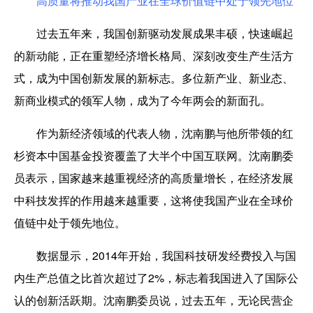
高质量将
推动
我国产业在全球价值链中处于领先地位
过去五年来，我国创新驱动发展成果丰硕，快速崛起
的新动能，正在重塑经济增长格局、深刻改变生产生活方
式，成为中国创新发展的新标志。
多位新产业、新业态、
新商业模式的
领军人物
，成为了今年两会的新面孔
。
作为新经济领域的代表人物
，
沈南鹏与他所带领的红
杉资本中国基金投资覆盖了大半个中国互联网。沈南鹏
委
员
表示，国家越来越重视经济的高质量增长，在经济发展
中科技
发挥的作用
越来越
重要
，这将使我国产业在全球价
值链中处于领先地位。
数据显示，2014年开始，我国科技研发经费投入与国
内生产总值之比首次超过了2%，标志着我国进入了国际公
认的创新活跃期。沈南鹏
委员
说，过去五年，无论民营企