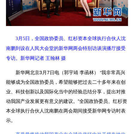
3月
5
日，全国
政协委员
、红杉资本全球执行合伙人沈
南鹏到设在人民大会堂的新华网两会特别访谈演播厅接受
专访。
新华网记者
王翰林
摄
新华网北京3月7日电
（郭宇靖 李函林）
“我非常高兴
能够成为
全国
政协委员，希望能够把过去二十多年来
在
创
业、科技创新以及国际化当中的经验总结分享，提出对推
动我国产业发展更有意义的建议。”全国政协委员、红杉资
本全球执行合伙人沈南鹏在两会期间接受新华网专访时表
示。