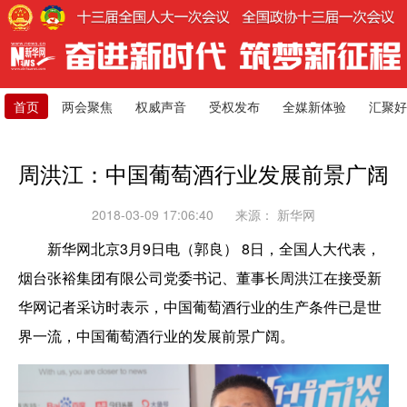
首页
两会聚焦
权威声音
受权发布
全媒新体验
汇聚好
周洪江：中国葡萄酒行业发展前景广阔
2018-03-09 17:06:40
来源：
新华网
新华网北京3月9日电（郭良） 8日，全国人大代表，
烟台张裕集团有限公司党委书记、董事长周洪江在接受新
华网记者采访时表示，中国葡萄酒行业的生产条件已是世
界一流，中国葡萄酒行业的发展前景广阔。