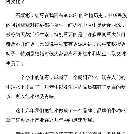
种变化？
石聚彬：红枣在我国有8000年的种植历史，中华民族
的祖祖辈辈对红枣都不陌生。红枣在中医中是药食同源，
被称为天然活维生素，特别重要的是，许多民间重大节日
都离不开红枣，比如说中秋节有枣泥月饼，端午节吃蜜枣
粽子。特别是结婚时候大家都离不开红枣和花生，取义“枣
生贵子”。
一个小小的红枣，成就了一个朝阳产业。现在人们的
生活水平提高了，对养生以及生活的品质都有了更高的要
求，所以红枣很受青睐。
这十几年我们把红枣做成了一个品牌，品牌的带动成
就了红枣这个产业在这几年中的迅速发展。
新华网：您给大家介绍了更多的好的产品，尤其是把