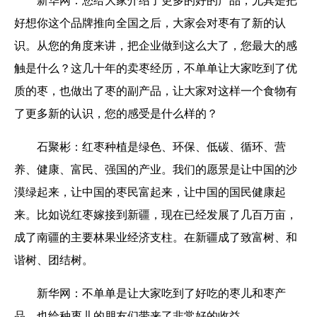
好想你这个品牌推向全国之后，大家会对枣有了新的认
识。从您的角度来讲，把企业做到这么大了，您最大的感
触是什么？这几十年的卖枣经历，不单单让大家吃到了优
质的枣，也做出了枣的副产品，让大家对这样一个食物有
了更多新的认识，您的感受是什么样的？
石聚彬：红枣种植是绿色、环保、低碳、循环、营
养、健康、富民、强国的产业。我们的愿景是让中国的沙
漠绿起来，让中国的枣民富起来，让中国的国民健康起
来。比如说红枣嫁接到新疆，现在已经发展了几百万亩，
成了南疆的主要林果业经济支柱。在新疆成了致富树、和
谐树、团结树。
新华网：不单单是让大家吃到了好吃的枣儿和枣产
品，也给种枣儿的朋友们带来了非常好的收益。