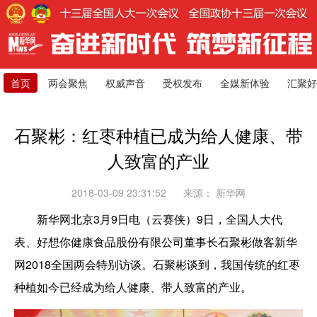
首页
两会聚焦
权威声音
受权发布
全媒新体验
汇聚好
石聚彬：红枣种植已成为给人健康、带
人致富的产业
2018-03-09 23:31:52
来源：
新华网
新华网北京3月9日电（云赛侠）9日，全国人大代
表、好想你健康食品股份有限公司董事长石聚彬做客新华
网2018全国两会特别访谈。石聚彬谈到，我国传统的红枣
种植如今已经成为给人健康、带人致富的产业。