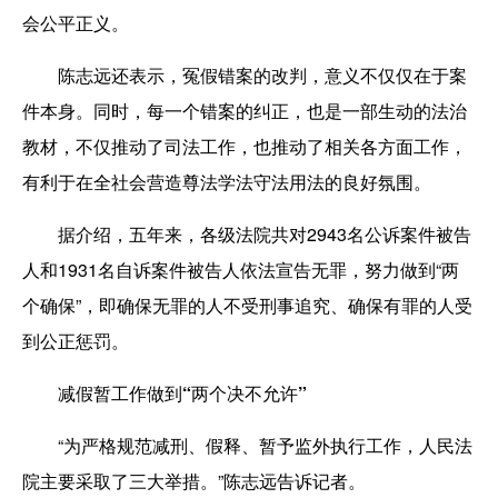
会公平正义。
陈志远还表示，冤假错案的改判，意义不仅仅在于案
件本身。同时，每一个错案的纠正，也是一部生动的法治
教材，不仅推动了司法工作，也推动了相关各方面工作，
有利于在全社会营造尊法学法守法用法的良好氛围。
据介绍，五年来，各级法院共对2943名公诉案件被告
人和1931名自诉案件被告人依法宣告无罪，努力做到“两
个确保”，即确保无罪的人不受刑事追究、确保有罪的人受
到公正惩罚。
减假暂工作做到“两个决不允许”
“为严格规范减刑、假释、暂予监外执行工作，人民法
院主要采取了三大举措。”陈志远告诉记者。