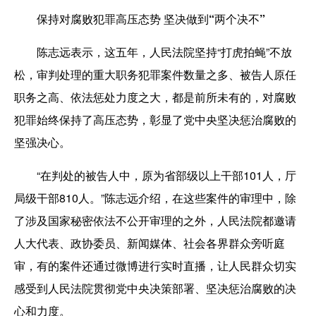
保持对腐败犯罪高压态势 坚决做到“两个决不”
陈志远表示，这五年，人民法院坚持“打虎拍蝇”不放
松，审判处理的重大职务犯罪案件数量之多、被告人原任
职务之高、依法惩处力度之大，都是前所未有的，对腐败
犯罪始终保持了高压态势，彰显了党中央坚决惩治腐败的
坚强决心。
“在判处的被告人中，原为省部级以上干部101人，厅
局级干部810人。”陈志远介绍，在这些案件的审理中，除
了涉及国家秘密依法不公开审理的之外，人民法院都邀请
人大代表、政协委员、新闻媒体、社会各界群众旁听庭
审，有的案件还通过微博进行实时直播，让人民群众切实
感受到人民法院贯彻党中央决策部署、坚决惩治腐败的决
心和力度。