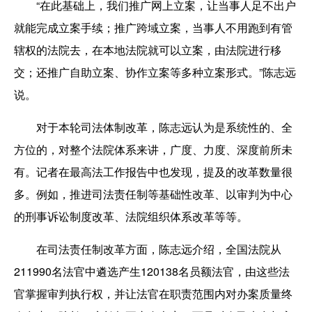
“在此基础上，我们推广网上立案，让当事人足不出户
就能完成立案手续；推广跨域立案，当事人不用跑到有管
辖权的法院去，在本地法院就可以立案，由法院进行移
交；还推广自助立案、协作立案等多种立案形式。”陈志远
说。
对于本轮司法体制改革，陈志远认为是系统性的、全
方位的，对整个法院体系来讲，广度、力度、深度前所未
有。记者在最高法工作报告中也发现，提及的改革数量很
多。例如，推进司法责任制等基础性改革、以审判为中心
的刑事诉讼制度改革、法院组织体系改革等等。
在司法责任制改革方面，陈志远介绍，全国法院从
211990名法官中遴选产生120138名员额法官，由这些法
官掌握审判执行权，并让法官在职责范围内对办案质量终