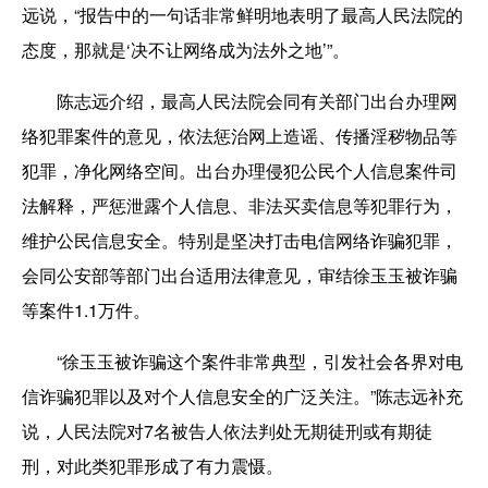
远说，“报告中的一句话非常鲜明地表明了最高人民法院的
态度，那就是‘决不让网络成为法外之地’”。
陈志远介绍，最高人民法院会同有关部门出台办理网
络犯罪案件的意见，依法惩治网上造谣、传播淫秽物品等
犯罪，净化网络空间。出台办理侵犯公民个人信息案件司
法解释，严惩泄露个人信息、非法买卖信息等犯罪行为，
维护公民信息安全。特别是坚决打击电信网络诈骗犯罪，
会同公安部等部门出台适用法律意见，审结徐玉玉被诈骗
等案件1.1万件。
“徐玉玉被诈骗这个案件非常典型，引发社会各界对电
信诈骗犯罪以及对个人信息安全的广泛关注。”陈志远补充
说，人民法院对7名被告人依法判处无期徒刑或有期徒
刑，对此类犯罪形成了有力震慑。