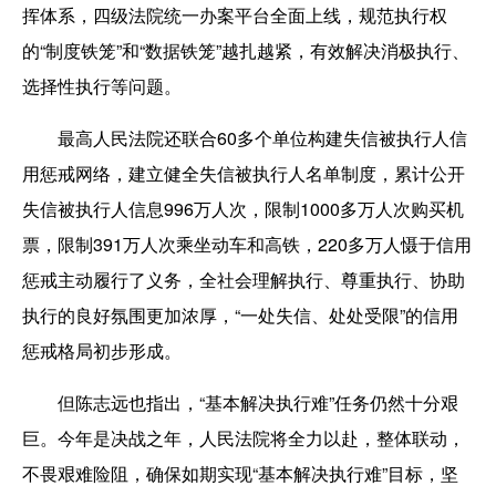
挥体系，四级法院统一办案平台全面上线，规范执行权
的“制度铁笼”和“数据铁笼”越扎越紧，有效解决消极执行、
选择性执行等问题。
最高人民法院还联合60多个单位构建失信被执行人信
用惩戒网络，建立健全失信被执行人名单制度，累计公开
失信被执行人信息996万人次，限制1000多万人次购买机
票，限制391万人次乘坐动车和高铁，220多万人慑于信用
惩戒主动履行了义务，全社会理解执行、尊重执行、协助
执行的良好氛围更加浓厚，“一处失信、处处受限”的信用
惩戒格局初步形成。
但陈志远也指出，“基本解决执行难”任务仍然十分艰
巨。今年是决战之年，人民法院将全力以赴，整体联动，
不畏艰难险阻，确保如期实现“基本解决执行难”目标，坚