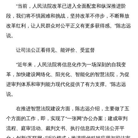
“当前，人民法院改革已进入全面配套和纵深推进阶
段，我们将不惧困难和挑战，坚持改革不停步，不断释放
改革红利，让人民群众对公平正义有更多获得感。”陈志远
说。
让司法公正看得见、能评价、受监督
“近年来，人民法院将信息化作为一场深刻的自我变
革，加快建设网络化、阳光化、智能化的智慧法院，为促
进审判体系和审判能力现代化提供了有力支撑。”陈志远
说。
在推进智慧法院建设方面，陈志远介绍，主要做了五
个方面的工作，即，实现了“一张网”办公办案；建成审判
流程、庭审活动、裁判文书、执行信息四大司法公开平
台；创新“互联网+”诉讼模式；推进现代科技应用与司法审