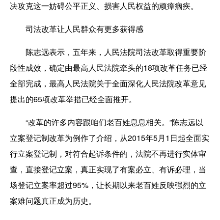
决攻克这一妨碍公平正义、损害人民权益的顽瘴痼疾。
司法改革让人民群众有更多获得感
陈志远表示，五年来，人民法院司法改革取得重要阶
段性成效，确定由最高人民法院牵头的18项改革任务已经
全部完成，最高人民法院关于全面深化人民法院改革意见
提出的65项改革举措已经全面推开。
“改革的许多内容跟咱们老百姓息息相关。”陈志远以
立案登记制改革为例作了介绍，从2015年5月1日起全面实
行立案登记制，对符合起诉条件的，法院不再进行实体审
查，直接登记立案，真正实现了有案必立、有诉必理，当
场登记立案率超过95%，让长期以来老百姓反映强烈的立
案难问题真正成为历史。