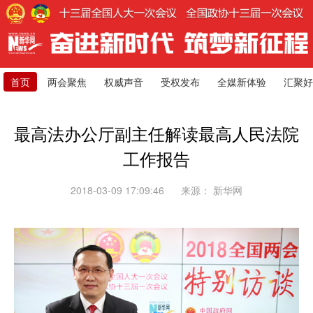
首页
两会聚焦
权威声音
受权发布
全媒新体验
汇聚好
最高法办公厅副主任解读最高人民法院
工作报告
2018-03-09 17:09:46
来源：
新华网