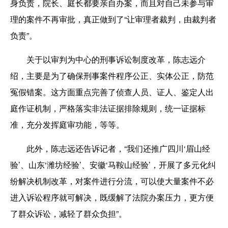
身负责，院长、庭长都要亲自办案，而且对自己未参与审
理的案件不再审批，真正做到了“让审理者裁判，由裁判者
负责”。
关于以审判为中心的刑事诉讼制度改革，陈志远介
绍，主要是为了确保刑事案件程序公正、实体公正，防范
冤假错案。这方面重点完善了侦查人员、证人、鉴定人出
庭作证机制，严格落实非法证据排除规则，统一证据标
准，充分发挥庭审功能，等等。
此外，陈志远还告诉记者，“我们还推广四川‘眉山经
验’、山东‘潍坊经验’、安徽‘马鞍山经验’，开展了多元化纠
纷解决机制改革，对案件进行分流，可以使大量案件不必
进入诉讼程序就可解决，既缓解了法院办案压力，更方便
了群众诉讼，减轻了群众负担”。