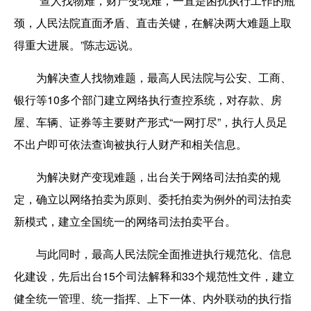
“查人找物难，财产变现难，一直是困扰执行工作的瓶
颈，人民法院直面矛盾、直击关键，在解决两大难题上取
得重大进展。”陈志远说。
为解决查人找物难题，最高人民法院与公安、工商、
银行等10多个部门建立网络执行查控系统，对存款、房
屋、车辆、证券等主要财产形式“一网打尽”，执行人员足
不出户即可依法查询被执行人财产和相关信息。
为解决财产变现难题，出台关于网络司法拍卖的规
定，确立以网络拍卖为原则、委托拍卖为例外的司法拍卖
新模式，建立全国统一的网络司法拍卖平台。
与此同时，最高人民法院全面推进执行规范化、信息
化建设，先后出台15个司法解释和33个规范性文件，建立
健全统一管理、统一指挥、上下一体、内外联动的执行指