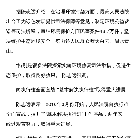
据陈志远介绍，在治理环境污染方面，最高人民法院
出台了为绿色发展提供司法保障等意见，制定环境公益诉
讼等司法解释，审结环境保护方面民事案件48.7万件，坚
决维护生态环境安全，努力还人民群众蓝天白云、绿水青
山。
“特别是很多法院探索实施环境修复司法举措，促进生
态保护，取得良好效果。”陈志远强调。
向执行难全面宣战 “基本解决执行难”取得重大进展
陈志远表示，2016年3月份开始，人民法院向执行难
全面宣战，拉开了“基本解决执行难”工作序幕，两年来，
经过艰苦努力，取得重大进展。