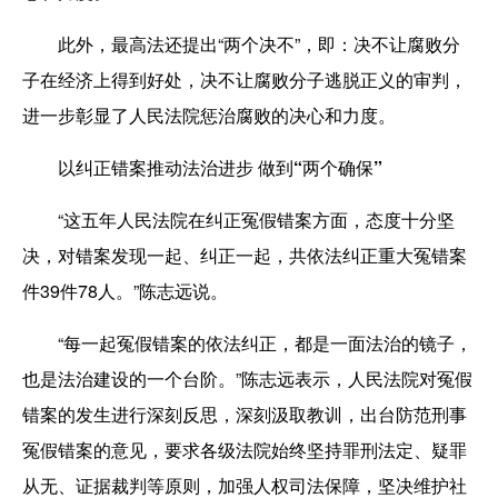
此外，最高法还提出“两个决不”，即：决不让腐败分
子在经济上得到好处，决不让腐败分子逃脱正义的审判，
进一步彰显了人民法院惩治腐败的决心和力度。
以纠正错案推动法治进步 做到“两个确保”
“这五年人民法院在纠正冤假错案方面，态度十分坚
决，对错案发现一起、纠正一起，共依法纠正重大冤错案
件39件78人。”陈志远说。
“每一起冤假错案的依法纠正，都是一面法治的镜子，
也是法治建设的一个台阶。”陈志远表示，人民法院对冤假
错案的发生进行深刻反思，深刻汲取教训，出台防范刑事
冤假错案的意见，要求各级法院始终坚持罪刑法定、疑罪
从无、证据裁判等原则，加强人权司法保障，坚决维护社