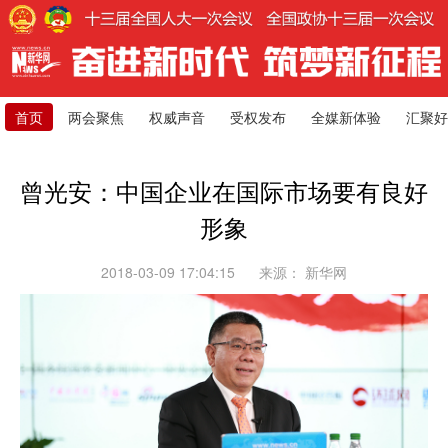
首页
两会聚焦
权威声音
受权发布
全媒新体验
汇聚好
曾光安：中国企业在国际市场要有良好
形象
2018-03-09 17:04:15
来源：
新华网