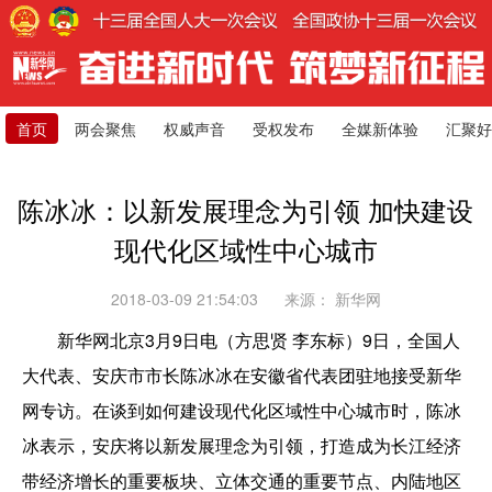
首页
两会聚焦
权威声音
受权发布
全媒新体验
汇聚好
陈冰冰：以新发展理念为引领 加快建设
现代化区域性中心城市
2018-03-09 21:54:03
来源：
新华网
新华网北京3月9日电（方思贤 李东标）9日，全国人
大代表、安庆市市长陈冰冰在安徽省代表团驻地接受新华
网专访。在谈到如何建设现代化区域性中心城市时，陈冰
冰表示，安庆将以新发展理念为引领，打造成为长江经济
带经济增长的重要板块、立体交通的重要节点、内陆地区