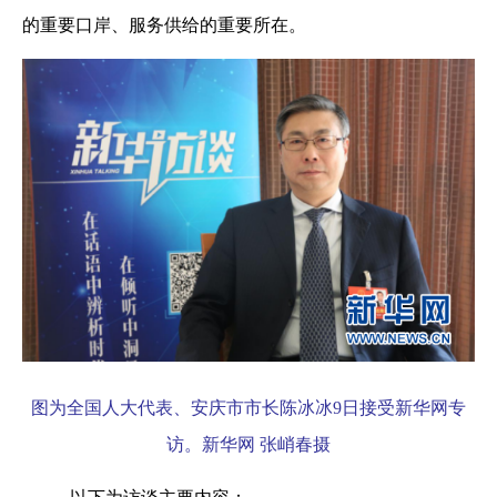
的重要口岸、服务供给的重要所在。
图为全国人大代表、安庆市市长陈冰冰
9
日接受新华网专
访。新华网 张峭春摄