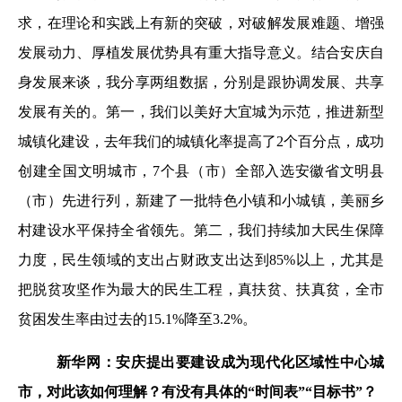
求，在理论和实践上有新的突破，对破解发展难题、增强
发展动力、厚植发展优势具有重大指导意义。结合安庆自
身发展来谈，我分享两组数据，分别是跟协调发展、共享
发展有关的。第一，我们以美好大宜城为示范，推进新型
城镇化建设，去年我们的城镇化率提高了2个百分点，成功
创建全国文明城市，7个县（市）全部入选安徽省文明县
（市）先进行列，新建了一批特色小镇和小城镇，美丽乡
村建设水平保持全省领先。第二，我们持续加大民生保障
力度，民生领域的支出占财政支出达到85%以上，尤其是
把脱贫攻坚作为最大的民生工程，真扶贫、扶真贫，全市
贫困发生率由过去的15.1%降至3.2%。
新华网：安庆提出要建设成为现代化区域性中心城
市，对此该如何理解？有没有具体的“时间表”“目标书”？