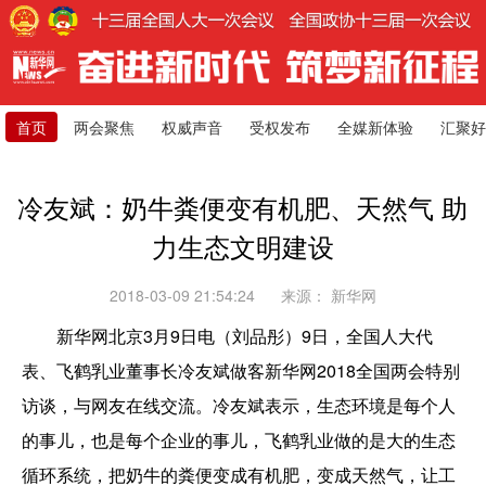
首页
两会聚焦
权威声音
受权发布
全媒新体验
汇聚好
冷友斌：奶牛粪便变有机肥、天然气 助
力生态文明建设
2018-03-09 21:54:24
来源：
新华网
新华网北京3月9日电（刘品彤）9日，全国人大代
表、飞鹤乳业董事长冷友斌做客新华网2018全国两会特别
访谈，与网友在线交流。冷友斌表示，生态环境是每个人
的事儿，也是每个企业的事儿，飞鹤乳业做的是大的生态
循环系统，把奶牛的粪便变成有机肥，变成天然气，让工