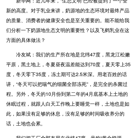
新华网：
近几年来，“生态文明”已经被提到了一个全
新的高度。对于乳业来讲，奶源地的生态环境对最终产品
的质量、消费者的健康安全也是至关重要的。能不能给我
们分析一下奶源地生态文明的重要性？以及飞鹤乳业在这
方面的具体做法？
冷友斌：
我们的生产所在地是北纬47度，黑龙江松嫩
平原，黑土地上，冬夏昼夜温差能达到70度，夏天零上35
度，冬天零下35度，冻土期可达2.5米深。用老百姓的话
讲，“冬天可以把喘气的细菌全部冻死”，是完全的杀菌过
程。另外，冬天的10月份到第二年的4月底基本上土地的
休眠过程，就跟人白天工作晚上要睡觉一样，土地也是如
此，如果没有足够的休息，没有足够的时间吸收养分的
话，土地也会累。
我们把工厂全部布局在北纬47度，号称“黄金奶源