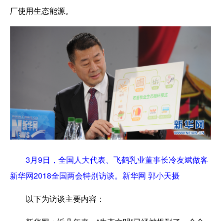
厂使用生态能源。
3月9日，全国人大代表、飞鹤乳业董事长冷友斌做客
新华网2018全国两会特别访谈。新华网 郭小天摄
以下为访谈主要内容：