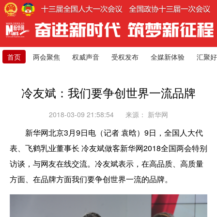
首页
两会聚焦
权威声音
受权发布
全媒新体验
汇聚好
冷友斌：我们要争创世界一流品牌
2018-03-09 21:58:54
来源：
新华网
新华网北京3月9日电（记者 袁晗）9日，全国人大代
表、飞鹤乳业董事长 冷友斌做客新华网2018全国两会特别
访谈，与网友在线交流。冷友斌表示，在高品质、高质量
方面、在品牌方面我们要争创世界一流的品牌。