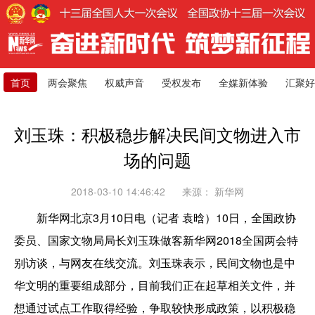
首页
两会聚焦
权威声音
受权发布
全媒新体验
汇聚好
刘玉珠：积极稳步解决民间文物进入市
场的问题
2018-03-10 14:46:42
来源：
新华网
新华网北京3月10日电（记者 袁晗）10日，全国政协
委员、国家文物局局长刘玉珠做客新华网2018全国两会特
别访谈，与网友在线交流。刘玉珠表示，民间文物也是中
华文明的重要组成部分，目前我们正在起草相关文件，并
想通过试点工作取得经验，争取较快形成政策，以积极稳