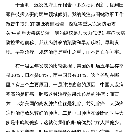
于金明：
这次政府工作报告中多次提到创新，提到国
家科技投入要向民生领域倾斜。我的关注点围绕政府工作
报告中提到的“加强雾霾治理、癌症等重大疾病防治攻
关”中的重大疾病防治，我的建议是加大力气促进癌症大病
防控重心前移。我认为肿瘤的预防和早期诊断、早期发
现、早期治疗、规范治疗是重中之重，而不是亡羊补牢。
有一组去年发表的比较数据，美国的肿瘤五年生存率
是66%，日本是64%，而中国只有31%。这个差别在哪
里？有三个主要原因。一是肿瘤瘤谱的原因。中国人发病
率高的是肝癌、肺癌这种治疗效果比较差的肿瘤；而西
方，比如美国的高发肿瘤往往是乳腺、前列腺癌、大肠癌
这种治疗效果较好的肿瘤。二是中国肿瘤在诊断的时候大
多是中晚期偏多，这就使我们的肿瘤优势治疗人群偏少。
而西方在普查、肿瘤流行病学的研究方面较为完善，发现