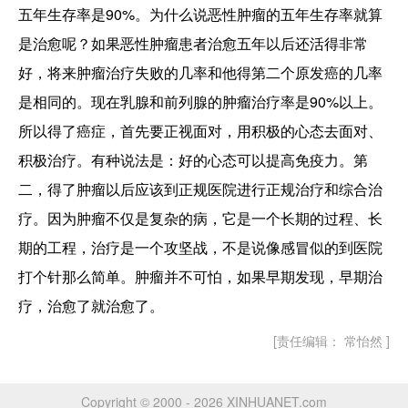
五年生存率是90%。为什么说恶性肿瘤的五年生存率就算
是治愈呢？如果恶性肿瘤患者治愈五年以后还活得非常
好，将来肿瘤治疗失败的几率和他得第二个原发癌的几率
是相同的。现在乳腺和前列腺的肿瘤治疗率是90%以上。
所以得了癌症，首先要正视面对，用积极的心态去面对、
积极治疗。有种说法是：好的心态可以提高免疫力。第
二，得了肿瘤以后应该到正规医院进行正规治疗和综合治
疗。因为肿瘤不仅是复杂的病，它是一个长期的过程、长
期的工程，治疗是一个攻坚战，不是说像感冒似的到医院
打个针那么简单。肿瘤并不可怕，如果早期发现，早期治
疗，治愈了就治愈了。
[责任编辑： 常怡然 ]
Copyright © 2000 - 2026 XINHUANET.com