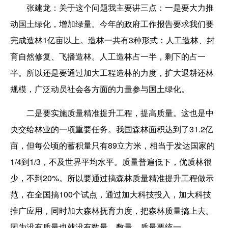
张建龙：
关于这个问题我主要讲三点：一是要大力推
动国土绿化，增加绿量。今年的政府工作报告要求我们要
完成造林1亿亩以上。造林一共有3种形式：人工造林、封
育自然修复、飞播造林。人工造林占一半，剩下的占一
半。所以还是要通过加大工程造林的力度，扩大退耕还林
规模，广泛动员社会各方面的力量参与国土绿化。
二是要实施质量精准提升工程，提高质量。这也是中
央交给林业的一项重要任务。我国森林面积达到了31.2亿
亩，但每公顷的蓄积量只有89立方米，相当于发达国家的
1/4到1/3，不及世界平均水平。质量普遍低下，优质林很
少，不到20%。所以要通过搞森林质量精准提升工程做示
范，在全国搞100个试点，通过加大科技投入，加大科技
推广应用，同时加大森林抚育力度，把森林质量搞上去。
因为没有质量也就没有数量，数量、质量要统一。