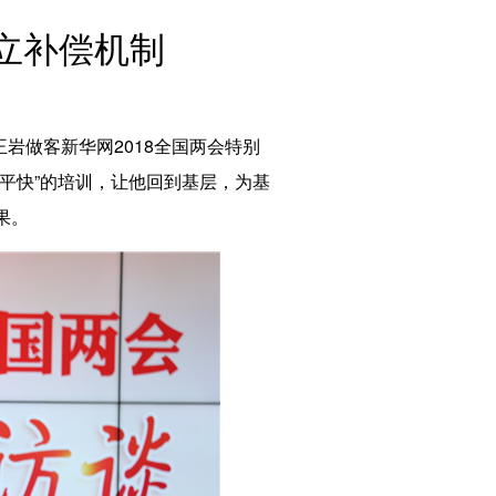
English
立补偿机制
Español
Français
Русский
عربى
岩做客新华网2018全国两会特别
日本語
平快”的培训，让他回到基层，为基
한국어
果。
Deutsch
Português
Монгол