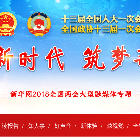
读报告
知人事
好声音
新体验
炫视觉
全