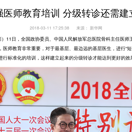
强医师教育培训 分级转诊还需建
2018-03-11 17:25:38
来源：
新华网
）11日，全国政协委员、中国人民解放军总医院骨科主任医师王
，医师教育非常重要，对于最基层、最边远的基层医生，进行“短
进行标准化的培训，这样建立起来的分级转诊才能达到更好的效