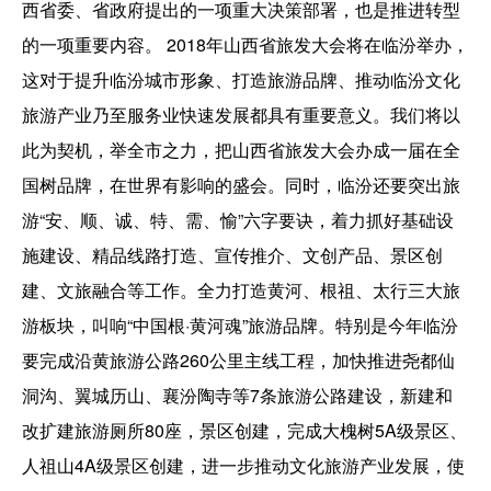
西省委、省政府提出的一项重大决策部署，也是推进转型
的一项重要内容。 2018年山西省旅发大会将在临汾举办，
这对于提升临汾城市形象、打造旅游品牌、推动临汾文化
旅游产业乃至服务业快速发展都具有重要意义。我们将以
此为契机，举全市之力，把山西省旅发大会办成一届在全
国树品牌，在世界有影响的盛会。同时，临汾还要突出旅
游“安、顺、诚、特、需、愉”六字要诀，着力抓好基础设
施建设、精品线路打造、宣传推介、文创产品、景区创
建、文旅融合等工作。全力打造黄河、根祖、太行三大旅
游板块，叫响“中国根·黄河魂”旅游品牌。特别是今年临汾
要完成沿黄旅游公路260公里主线工程，加快推进尧都仙
洞沟、翼城历山、襄汾陶寺等7条旅游公路建设，新建和
改扩建旅游厕所80座，景区创建，完成大槐树5A级景区、
人祖山4A级景区创建，进一步推动文化旅游产业发展，使