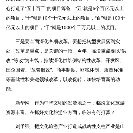
心打造了“五十百千”的项目筹备，“五”就是5个百亿元以上
的项目，“十”就是10个十亿元以上的项目，“百”就是100个
亿元以上的项目，“千”就是1000个千万元以上的项目。
三是要全面深化各项改革。
要想把转型发展落到实
处，改革是重点，是关键的一招。今年，临汾重点要以“供
改”“综改”为主线，持续深化供给侧结构性改革、开发区、
国企国资、“放管服效”、商事制度、财税体制、质量标准
等基础性和关键领域改革，以改促转，加快培育新的动
能。
新华网：
作为中华文明的发源地之一，临汾文化旅游
资源丰富。在抓好文化旅游业方面，临汾有何打算？
刘予强：
把文化旅游产业打造成战略性支柱产业是山