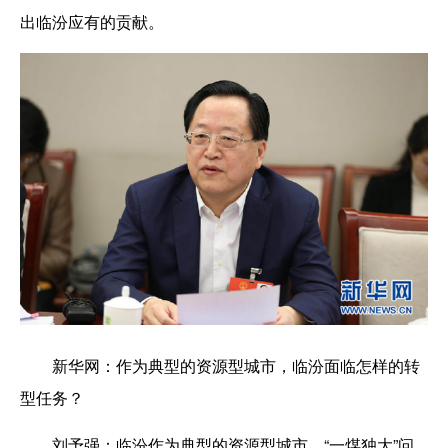
出临汾应有的贡献。
新华网：
作为典型的资源型城市，临汾面临怎样的转
型任务？
刘予强：
临汾作为典型的资源型城市，“一煤独大”问