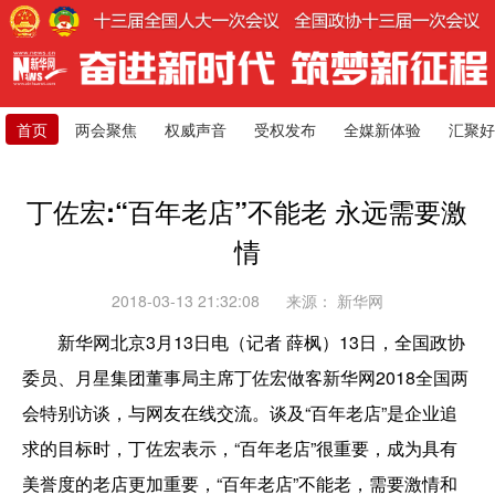
首页
两会聚焦
权威声音
受权发布
全媒新体验
汇聚好
丁佐宏:“百年老店”不能老 永远需要激
情
2018-03-13 21:32:08
来源：
新华网
新华网北京3月13日电（记者 薛枫）13日，全国政协
委员、月星集团董事局主席丁佐宏做客新华网2018全国两
会特别访谈，与网友在线交流。谈及“百年老店”是企业追
求的目标时，丁佐宏表示，“百年老店”很重要，成为具有
美誉度的老店更加重要，“百年老店”不能老，需要激情和