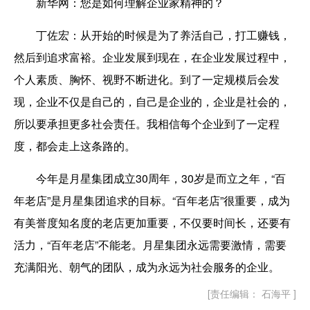
新华网：您是如何理解企业家精神的？
丁佐宏：
从开始的时候是为了养活自己，打工赚钱，
然后到追求富裕。企业发展到现在，在企业发展过程中，
个人素质、胸怀、视野不断进化。到了一定规模后会发
现，企业不仅是自己的，自己是企业的，企业是社会的，
所以要承担更多社会责任。我相信每个企业到了一定程
度，都会走上这条路的。
今年是月星集团成立30周年，30岁是而立之年，“百
年老店”是月星集团追求的目标。“百年老店”很重要，成为
有美誉度知名度的老店更加重要，不仅要时间长，还要有
活力，“百年老店”不能老。月星集团永远需要激情，需要
充满阳光、朝气的团队，成为永远为社会服务的企业。
[责任编辑： 石海平 ]