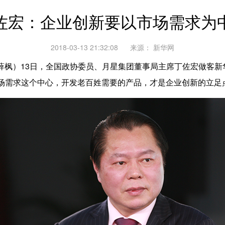
佐宏：企业创新要以市场需求为
2018-03-13 21:32:08
来源：
新华网
枫）13日，全国政协委员、月星集团董事局主席丁佐宏做客新华
场需求这个中心，开发老百姓需要的产品，才是企业创新的立足