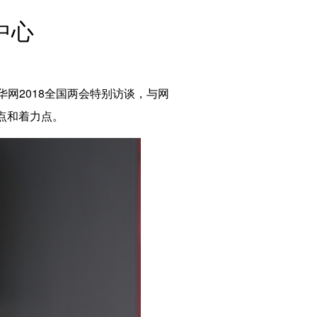
English
中心
Español
Français
Русский
عربى
网2018全国两会特别访谈，与网
日本語
点和着力点。
한국어
Deutsch
Português
Монгол