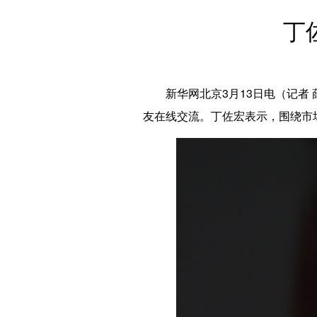
丁
新华网北京3月13日电（记者 薛
友在线交流。丁佐宏表示，围绕市