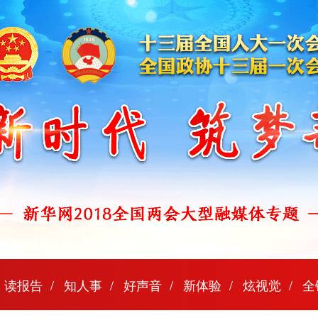
读报告
知人事
好声音
新体验
炫视觉
全