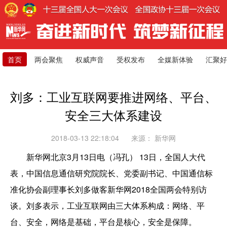
首页
两会聚焦
权威声音
受权发布
全媒新体验
汇聚好
刘多：工业互联网要推进网络、平台、
安全三大体系建设
2018-03-13 22:18:04
来源：
新华网
新华网北京3月13日电（冯孔） 13日，全国人大代
表，中国信息通信研究院院长、党委副书记、中国通信标
准化协会副理事长刘多做客新华网2018全国两会特别访
谈。刘多表示，工业互联网由三大体系构成：网络、平
台、安全，网络是基础，平台是核心，安全是保障。