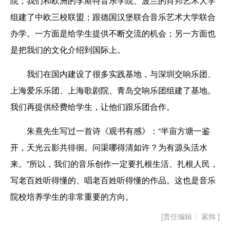
院；我们和欧洲的李斯特音乐学院、波兰的肖邦艺术大学
组建了中欧三校联盟；跟德国汉堡联合音乐艺术大学联合
办学。一方面是给学生提供不断交流的机会；另一方面也
是把我们的文化介绍到国际上。
我们在国内建设了很多实践基地，与深圳交响乐团、
上海爱乐乐团、上海歌剧院、青岛交响乐团组建了基地。
我们再提供经费给学生，让他们跟乐团合作。
朱熹先生写过一首诗《观书有感》：“半亩方塘一鉴
开，天光云影共徘徊。问渠哪得清如许？为有源头活水
来。”所以，我们的音乐创作一定要扎根生活、扎根人民，
写老百姓听得懂的、唱老百姓听得懂的作品。这也是音乐
院校培养学生的非常重要的方向。
[责任编辑： 索炜 ]