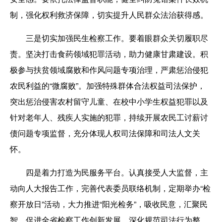
制，强化权利救济保障，切实提升人民群众法治获得感。
三是切实加强民生检察工作。要着眼群众关切履职尽
责。坚决打击食药领域犯罪活动，助力健康甘肃建设。积
极参与扶贫领域腐败和作风问题专项治理，严肃惩治侵犯
农民利益的“微腐败”。加强特殊群体合法权益司法保护，
突出惩治侵害农村留守儿童、在校中小学生权益犯罪以及
针对老年人、残疾人实施的犯罪，持续开展农民工讨薪讨
债问题专项监督，充分体现人权司法保障和司法人文关
怀。
四是着力打造为民服务平台。认真接受人大监督，主
动向人大报告工作，完善代表委员联络机制，定期举办“检
察开放日”活动，大力推进“阳光检务”，吸收民意，汇聚民
智，促进全省检察工作创新发展。深化规范司法行为整