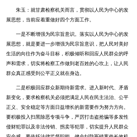
朱玉：
就甘肃检察机关而言，贯彻以人民为中心的发
展思想，当前应着重做好四个方面工作。
一是不断增强为民宗旨意识。落实以人民为中心的发
展思想，就是要进一步增强为民宗旨意识，把人民对美好
生活的向往作为奋斗目标，积极倾听和回应人民群众的呼
声和需求，切实将检察工作做到老百姓的心坎上，让人民
群众真正感受到公平正义就在身边。
二是积极回应群众新期待新需求。进入新时代、矛盾
新变化，要求检察机关必须把满足人民在民主法治、公平
正义、安全稳定等方面日益增长的新需要作为努力方向。
要积极投入扫黑除恶专项斗争，严厉打击盗抢骗等多发性
侵财犯罪以及非法传销、拐卖等犯罪，切实提升人民群众
安全感。要依托法律监督职能，健全纠防冤错案件长效机