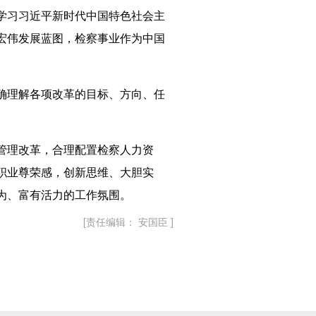
学习习近平新时代中国特色社会主
宏伟发展蓝图，检察事业作为中国
确理解各项改革的目标、方向、任
管理改革，合理配置检察人力资
职业尊荣感，创新思维、大胆实
为、富有活力的工作氛围。
[责任编辑： 安国臣 ]