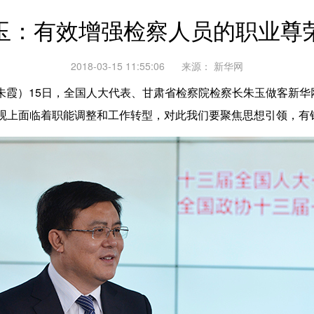
玉：有效增强检察人员的职业尊
2018-03-15 11:55:06
来源：
新华网
霞）15日，全国人大代表、甘肃省检察院检察长朱玉做客新华网
观上面临着职能调整和工作转型，对此我们要聚焦思想引领，有