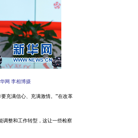
华网 李相博摄
作要充满信心、充满激情。”在改革
能调整和工作转型，这让一些检察
。