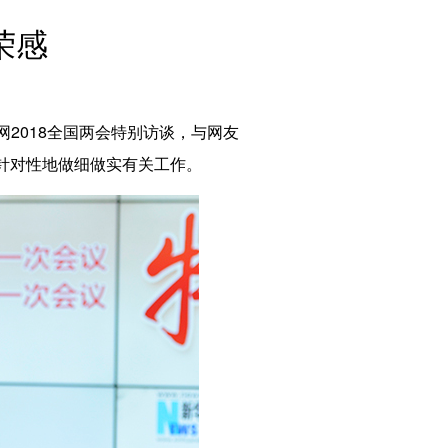
English
荣感
Español
Français
Русский
عربى
2018全国两会特别访谈，与网友
日本語
针对性地做细做实有关工作。
한국어
Deutsch
Português
Монгол