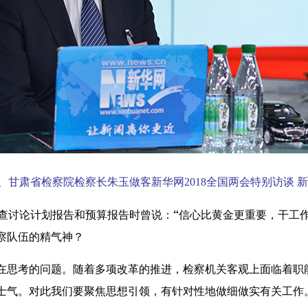
、甘肃省检察院检察长朱玉做客新华网2018全国两会特别访谈 新
审查讨论计划报告和预算报告时曾说：“信心比黄金更重要，干工
察队伍的精气神？
在思考的问题。随着多项改革的推进，检察机关客观上面临着职
士气。对此我们要聚焦思想引领，有针对性地做细做实有关工作