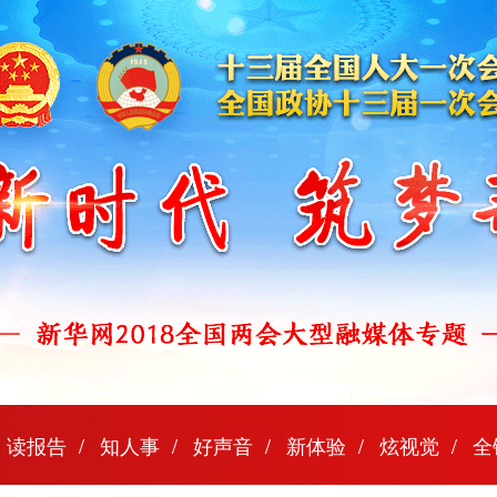
读报告
知人事
好声音
新体验
炫视觉
全